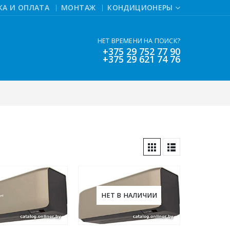
КА И ОПЛАТА
МОНТАЖ
КОНДИЦИОНЕРЫ
НЕТ ВРЕМЕНИ НА ПОИСК?
+375 29 752 77 90
+375 29 621 74 76
НЕТ В НАЛИЧИИ