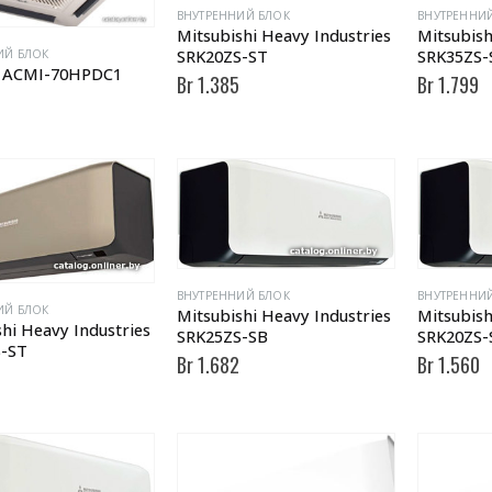
ВНУТРЕННИЙ БЛОК
ВНУТРЕННИ
Mitsubishi Heavy Industries
Mitsubish
SRK20ZS-ST
SRK35ZS-
ИЙ БЛОК
r ACMI-70HPDC1
Br
1.385
Br
1.799
ВНУТРЕННИЙ БЛОК
ВНУТРЕННИ
ИЙ БЛОК
Mitsubishi Heavy Industries
Mitsubish
hi Heavy Industries
SRK25ZS-SB
SRK20ZS-
-ST
Br
1.682
Br
1.560