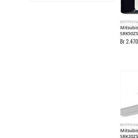
ВНУТРЕНН
Mitsubis
SRK50ZS
Br
2.470
ВНУТРЕНН
Mitsubis
SRK20ZS