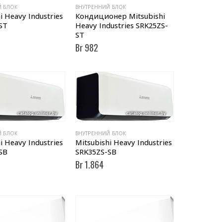
Й БЛОК
ВНУТРЕННИЙ БЛОК
i Heavy Industries
Кондиционер Mitsubishi
ST
Heavy Industries SRK25ZS-
ST
Br
982
Й БЛОК
ВНУТРЕННИЙ БЛОК
i Heavy Industries
Mitsubishi Heavy Industries
SB
SRK35ZS-SB
Br
1.864