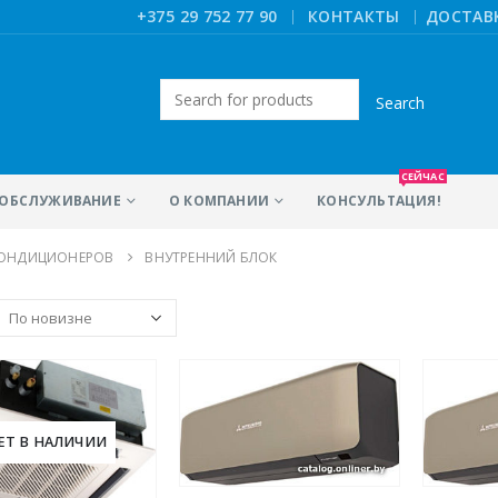
|
+375 29 752 77 90
КОНТАКТЫ
ДОСТАВ
Искать:
СЕЙЧАС
ОБСЛУЖИВАНИЕ
О КОМПАНИИ
КОНСУЛЬТАЦИЯ!
КОНДИЦИОНЕРОВ
ВНУТРЕННИЙ БЛОК
ЕТ В НАЛИЧИИ