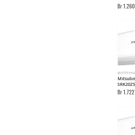
Br
1.260
ВНУТРЕНН
Mitsubis
SRK20ZS
Br
1.722