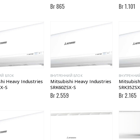
Br
865
Br
1.101
ИЙ БЛОК
ВНУТРЕННИЙ БЛОК
ВНУТРЕННИ
hi Heavy Industries
Mitsubishi Heavy Industries
Mitsubish
X-S
SRK60ZSX-S
SRK35ZSX
Br
2.559
Br
2.165