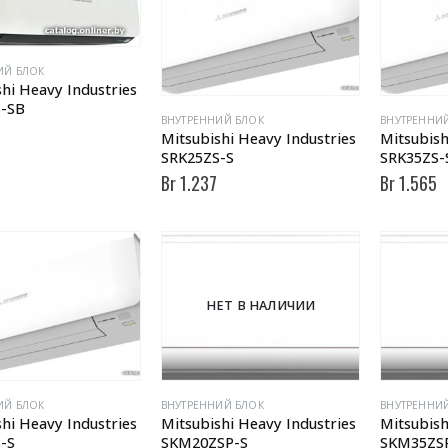
ИЙ БЛОК
hi Heavy Industries
-SB
ВНУТРЕННИЙ БЛОК
ВНУТРЕННИ
Mitsubishi Heavy Industries
Mitsubish
SRK25ZS-S
SRK35ZS-
Br
1.237
Br
1.565
НЕТ В НАЛИЧИИ
ИЙ БЛОК
ВНУТРЕННИЙ БЛОК
ВНУТРЕННИ
hi Heavy Industries
Mitsubishi Heavy Industries
Mitsubish
-S
SKM20ZSP-S
SKM35ZS