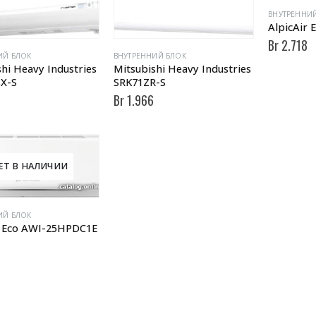
ВНУТРЕННИ
AlpicAir
Br
2.718
ИЙ БЛОК
ВНУТРЕННИЙ БЛОК
hi Heavy Industries
Mitsubishi Heavy Industries
X-S
SRK71ZR-S
8
Br
1.966
ЕТ В НАЛИЧИИ
ИЙ БЛОК
r Eco AWI-25HPDC1E