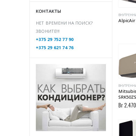
КОНТАКТЫ
ВНУТРЕНН
AlpicAi
НЕТ ВРЕМЕНИ НА ПОИСК?
ЗВОНИТЕ!!!
+375 29 752 77 90
+375 29 621 74 76
ВНУТРЕНН
Mitsubis
SRK50ZS
Br
2.470