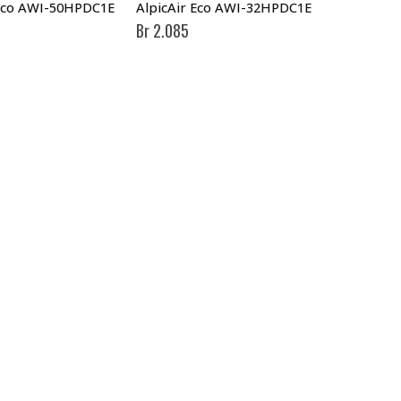
 Eco AWI-50HPDC1E
AlpicAir Eco AWI-32HPDC1E
Br
2.085