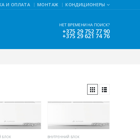
КА И ОПЛАТА
МОНТАЖ
КОНДИЦИОНЕРЫ
НЕТ ВРЕМЕНИ НА ПОИСК?
+375 29 752 77 90
+375 29 621 74 76
Й БЛОК
ВНУТРЕННИЙ БЛОК