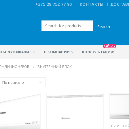
|
+375 29 752 77 90
КОНТАКТЫ
ДОСТАВ
Искать:
СЕЙЧАС
ОБСЛУЖИВАНИЕ
О КОМПАНИИ
КОНСУЛЬТАЦИЯ!
КОНДИЦИОНЕРОВ
ВНУТРЕННИЙ БЛОК
ВНУТРЕННИ