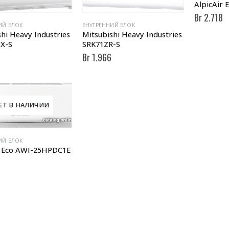
AlpicAir
Br
2.718
ИЙ БЛОК
ВНУТРЕННИЙ БЛОК
hi Heavy Industries
Mitsubishi Heavy Industries
X-S
SRK71ZR-S
8
Br
1.966
ЕТ В НАЛИЧИИ
ИЙ БЛОК
r Eco AWI-25HPDC1E