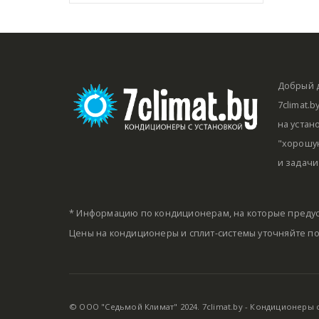
Добрый д
7climat.
на устан
"хорошую
и задачи
* Информацию по кондиционерам, на которые предус
Цены на кондиционеры и сплит-системы уточняйте п
© ООО "Седьмой Климат" 2024. 7climat.by - Кондиционеры с 