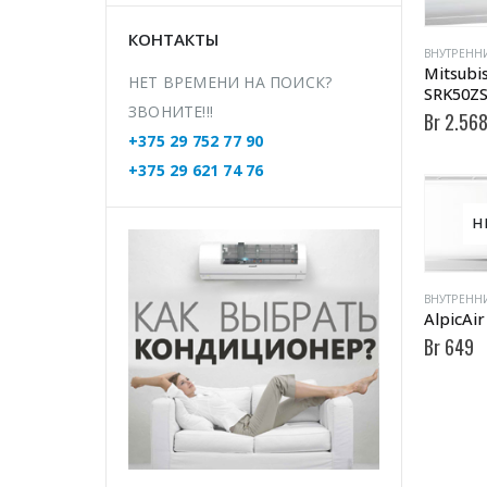
КОНТАКТЫ
ВНУТРЕНН
Mitsubis
НЕТ ВРЕМЕНИ НА ПОИСК?
SRK50ZS
ЗВОНИТЕ!!!
Br
2.56
+375 29 752 77 90
+375 29 621 74 76
Н
ВНУТРЕНН
AlpicAi
Br
649