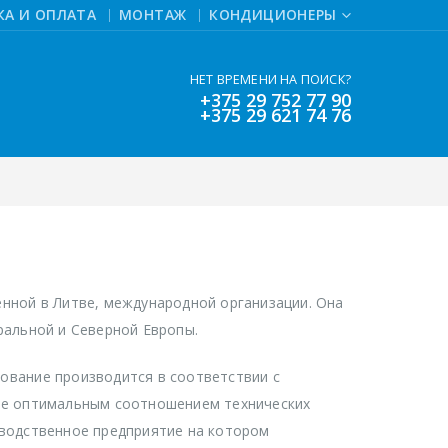
КА И ОПЛАТА
МОНТАЖ
КОНДИЦИОНЕРЫ
НЕТ ВРЕМЕНИ НА ПОИСК?
+375 29 752 77 90
+375 29 621 74 76
нной в Литве, международной организации. Она
ральной и Северной Европы.
ование производится в соответствии с
же оптимальным соотношением технических
зводственное предприятие на котором