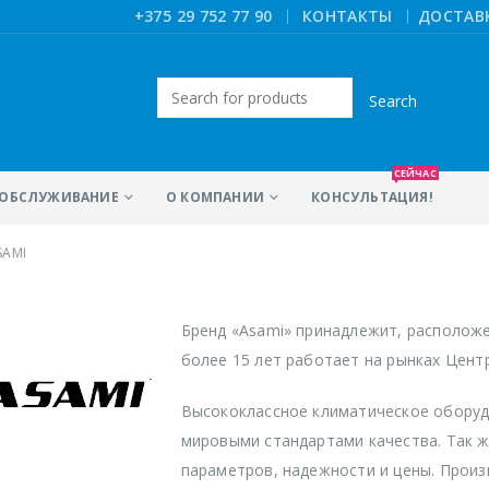
|
+375 29 752 77 90
КОНТАКТЫ
ДОСТАВ
Искать:
СЕЙЧАС
ОБСЛУЖИВАНИЕ
О КОМПАНИИ
КОНСУЛЬТАЦИЯ!
SAMI
Бренд «Asami» принадлежит, расположе
более 15 лет работает на рынках Цент
Высококлассное климатическое оборуд
мировыми стандартами качества. Так 
параметров, надежности и цены. Прои