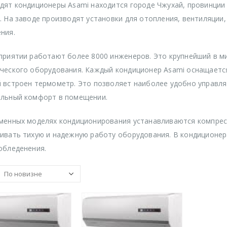
дят кондиционеры Asami находится городе Чжухай, провинции 
. На заводе производят установки для отопления, вентиляции,
ния.
приятии работают более 8000 инженеров. Это крупнейший в ми
ческого оборудования. Каждый кондиционер Asami оснащается
 встроен термометр. Это позволяет наиболее удобно управл
льный комфорт в помещении.
менных моделях кондиционирования устанавливаются компрес
ивать тихую и надежную работу оборудования. В кондиционер
обледенения.