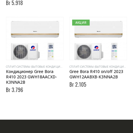
Br
5.918
АКЦИЯ
CПЛИТ-СИСТЕМЫ (БЫТОВЫЕ КОНДИЦИОНЕРЫ)
CПЛИТ-СИСТЕМЫ (БЫТОВЫЕ КОНДИЦИОНЕРЫ)
Кондиционер Gree Bora
Gree Bora R410 on/off 2023
R410 2023 GWH18AACXD-
GWH12AABXB-K3NNA2B
K3NNA2B
Br
2.105
Br
3.796