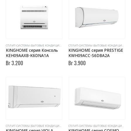
CПЛИТ-СИСТЕМЫ (БЫТОВЫЕ КОНДИЦИОНЕРЫ)
CПЛИТ-СИСТЕМЫ (БЫТОВЫЕ КОНДИЦИОНЕРЫ)
KINGHOME серия Консоль
KINGHOME серия PRESTIGE
KEH09AAXB-K6DNA1A
KWH09ACC-S6DBA2A
Br
3.200
Br
3.900
CПЛИТ-СИСТЕМЫ (БЫТОВЫЕ КОНДИЦИОНЕРЫ)
CПЛИТ-СИСТЕМЫ (БЫТОВЫЕ КОНДИЦИОНЕРЫ)
KINGHOME серия VIOLA
KINGHOME серия COSMO