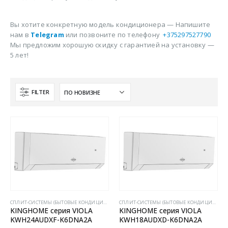
Вы хотите конкретную модель кондиционера — Напишите
нам в
Telegram
или позвоните по телефону
+375297527790
Мы предложим хорошую скидку с гарантией на установку —
5 лет!
FILTER
CПЛИТ-СИСТЕМЫ (БЫТОВЫЕ КОНДИЦИОНЕРЫ)
CПЛИТ-СИСТЕМЫ (БЫТОВЫЕ КОНДИЦИОНЕРЫ)
KINGHOME серия VIOLA
KINGHOME серия VIOLA
KWH24AUDXF-K6DNA2A
KWH18AUDXD-K6DNA2A