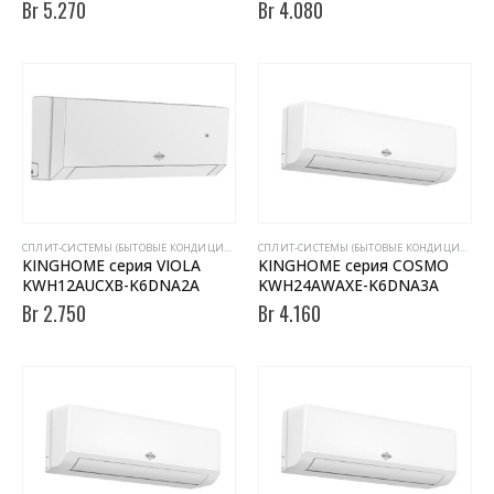
Br
5.270
Br
4.080
CПЛИТ-СИСТЕМЫ (БЫТОВЫЕ КОНДИЦИОНЕРЫ)
CПЛИТ-СИСТЕМЫ (БЫТОВЫЕ КОНДИЦИОНЕРЫ)
KINGHOME серия VIOLA
KINGHOME серия COSMO
KWH12AUCXB-K6DNA2A
KWH24AWAXE-K6DNA3A
Br
2.750
Br
4.160