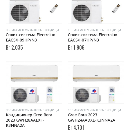
CПЛИТ-СИСТЕМЫ (БЫТОВЫЕ КОНДИЦИОНЕРЫ)
CПЛИТ-СИСТЕМЫ (БЫТОВЫЕ КОНДИЦИОНЕРЫ)
Сплит-система Electrolux
Сплит-система Electrolux
EACS/I-09HP/N3
EACS/I-07HP/N3
Br
2.035
Br
1.906
CПЛИТ-СИСТЕМЫ (БЫТОВЫЕ КОНДИЦИОНЕРЫ)
CПЛИТ-СИСТЕМЫ (БЫТОВЫЕ КОНДИЦИОНЕРЫ)
Кондиционер Gree Bora
Gree Bora 2023
2023 GWH28AAEXF-
GWH24AADXE-K3NNA2A
K3NNA2A
Br
4.701