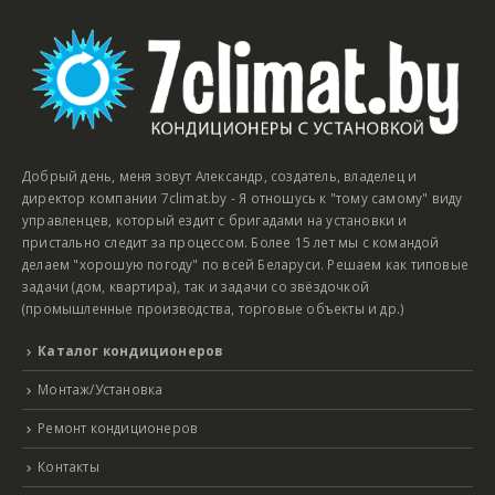
Добрый день, меня зовут Александр, создатель, владелец и
директор компании 7climat.by - Я отношусь к "тому самому" виду
управленцев, который ездит с бригадами на установки и
пристально следит за процессом. Более 15 лет мы с командой
делаем "хорошую погоду" по всей Беларуси. Решаем как типовые
задачи (дом, квартира), так и задачи со звёздочкой
(промышленные производства, торговые объекты и др.)
Каталог кондиционеров
Монтаж/Установка
Ремонт кондиционеров
Контакты