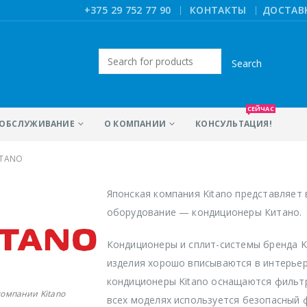
|
+375 29 752 77 90
КОНТАКТЫ
ДОСТАВ
Искать:
СЕЙЧАС
ОБСЛУЖИВАНИЕ
О КОМПАНИИ
КОНСУЛЬТАЦИЯ!
ITANO
Японская компания Kitano представляет
оборудование — кондиционеры Китано.
Кондиционеры и сплит-системы бренда K
изделия хорошо вписываются в интерье
кондиционеры Kitano оснащаются фильтр
компании Kitano
всех моделях используется безопасный 