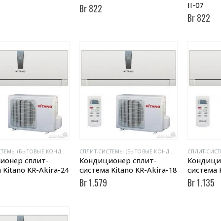
II-07
Br
822
Br
822
CПЛИТ-СИСТЕМЫ (БЫТОВЫЕ КОНДИЦИОНЕРЫ)
CПЛИТ-СИСТЕМЫ (БЫТОВЫЕ КОНДИЦИОНЕРЫ)
ионер сплит-
Кондиционер сплит-
Кондици
 Kitano KR-Akira-24
система Kitano KR-Akira-18
система 
Br
1.579
Br
1.135