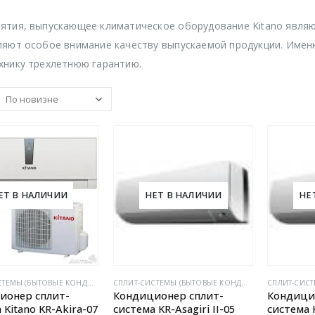
ятия, выпускающее климатическое оборудование Kitano являю
ляют особое внимание качеству выпускаемой продукции. Именн
хнику трехлетнюю гарантию.
ЕТ В НАЛИЧИИ
НЕТ В НАЛИЧИИ
НЕ
CПЛИТ-СИСТЕМЫ (БЫТОВЫЕ КОНДИЦИОНЕРЫ)
CПЛИТ-СИСТЕМЫ (БЫТОВЫЕ КОНДИЦИОНЕРЫ)
ионер сплит-
Кондиционер сплит-
Кондици
 Kitano KR-Akira-07
система KR-Asagiri II-05
система K