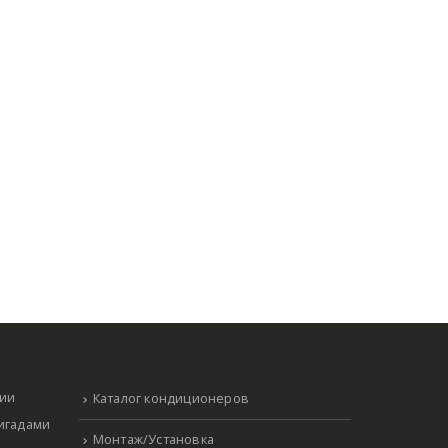
нии
Каталог кондиционеров
ригадами
Монтаж/Установка