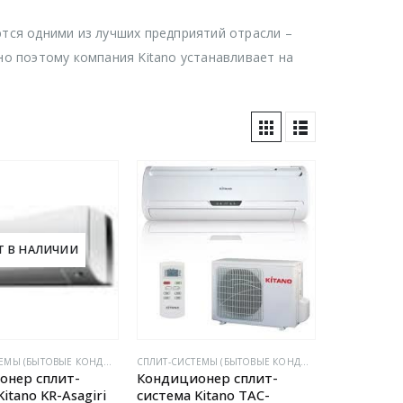
тся одними из лучших предприятий отрасли –
о поэтому компания Kitano устанавливает на
Т В НАЛИЧИИ
CПЛИТ-СИСТЕМЫ (БЫТОВЫЕ КОНДИЦИОНЕРЫ)
CПЛИТ-СИСТЕМЫ (БЫТОВЫЕ КОНДИЦИОНЕРЫ)
онер сплит-
Кондиционер сплит-
itano KR-Asagiri
система Kitano TAC-