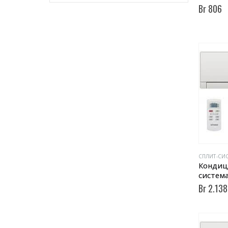
Br
806
Кондиц
система
Br
2.138