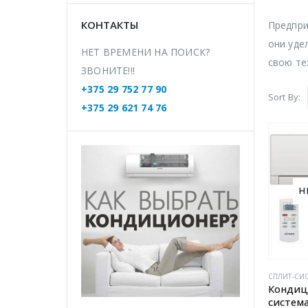
КОНТАКТЫ
Предпри
они уде
НЕТ ВРЕМЕНИ НА ПОИСК?
свою те
ЗВОНИТЕ!!!
+375 29 752 77 90
Sort By:
+375 29 621 74 76
Н
Кондиц
система