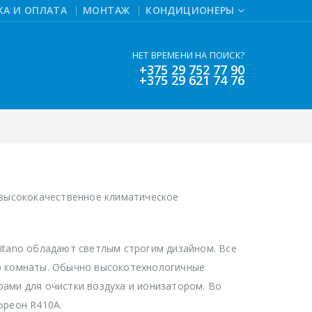
КА И ОПЛАТА
МОНТАЖ
КОНДИЦИОНЕРЫ
НЕТ ВРЕМЕНИ НА ПОИСК?
+375 29 752 77 90
+375 29 621 74 76
 высококачественное климатическое
itano обладают светлым строгим дизайном. Все
р комнаты. Обычно высокотехнологичные
ами для очистки воздуха и ионизатором. Во
фреон R410A.