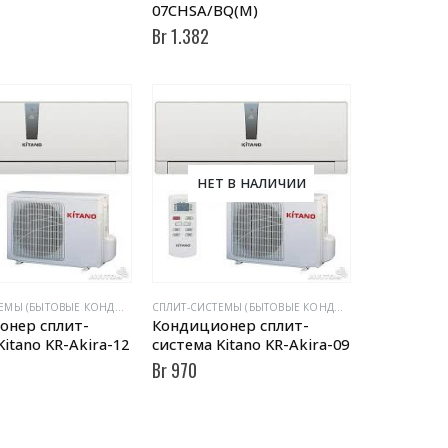
07CHSA/BQ(M)
Br
1.382
НЕТ В НАЛИЧИИ
CПЛИТ-СИСТЕМЫ (БЫТОВЫЕ КОНДИЦИОНЕРЫ)
CПЛИТ-СИСТЕМЫ (БЫТОВЫЕ КОНДИЦИОНЕРЫ)
онер сплит-
Кондиционер сплит-
Kitano KR-Akira-12
система Kitano KR-Akira-09
Br
970