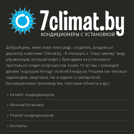
Добрый день, меня зовут Александр, создатель, владелец и
директор компании 7climat.by - Я отношусь к "тому самому" виду
управленцев, который ездит с бригадами на установки и
пристально следит за процессом. Более 15 лет мы с командой
делаем "хорошую погоду" по всей Беларуси. Решаем как типовые
задачи (дом, квартира), так и задачи со звёздочкой
(промышленные производства, торговые объекты и др.)
Каталог кондиционеров
Монтаж/Установка
Ремонт кондиционеров
Контакты