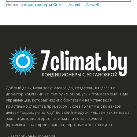
Новые:
кондиционеры Gree
—
Asami
—
Airwell
Добрый день, меня зовут Александр, создатель, владелец и
директор компании 7climat.by - Я отношусь к "тому самому" виду
управленцев, который ездит с бригадами на установки и
пристально следит за процессом. Более 15 лет мы с командой
делаем "хорошую погоду" по всей Беларуси. Решаем как типовые
задачи (дом, квартира), так и задачи со звёздочкой
(промышленные производства, торговые объекты и др.)
Каталог кондиционеров