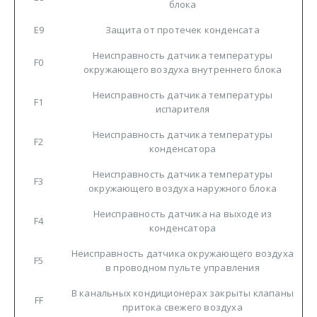
блока
E9
Защита от протечек конденсата
Неисправность датчика температуры
F0
окружающего воздуха внутреннего блока
Неисправность датчика температуры
F1
испарителя
Неисправность датчика температуры
F2
конденсатора
Неисправность датчика температуры
F3
окружающего воздуха наружного блока
Неисправность датчика на выходе из
F4
конденсатора
Неисправность датчика окружающего воздуха
F5
в проводном пульте управления
В канальных кондиционерах закрыты клапаны
FF
притока свежего воздуха