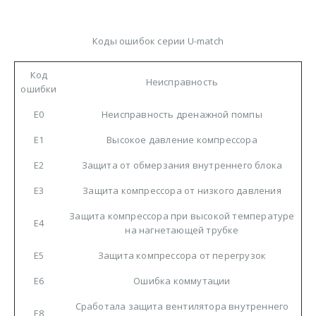
Коды ошибок серии U-match
Код
Неисправность
ошибки
E0
Неисправность дренажной помпы
E1
Высокое давление компрессора
E2
Защита от обмерзания внутреннего блока
E3
Защита компрессора от низкого давления
Защита компрессора при высокой температуре
E4
на нагнетающей трубке
E5
Защита компрессора от перегрузок
E6
Ошибка коммутации
Сработала защита вентилятора внутреннего
E8