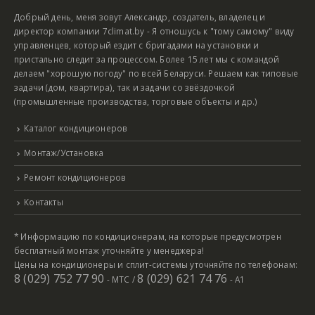
Добрый день, меня зовут Александр, создатель, владелец и
директор компании 7climat.by - Я отношусь к "тому самому" виду
управленцев, который ездит с бригадами на установки и
пристально следит за процессом. Более 15 лет мы с командой
делаем "хорошую погоду" по всей Беларуси. Решаем как типовые
задачи (дом, квартира), так и задачи со звёздочкой
(промышленные производства, торговые объекты и др.)
Каталог кондиционеров
Монтаж/Установка
Ремонт кондиционеров
Контакты
* Информацию по кондиционерам, на которые предусмотрен
бесплатный монтаж уточняйте у менеджера!
Цены на кондиционеры и сплит-системы уточняйте по телефонам:
8 (029) 752 77 90
8 (029) 621 74 76
- МТС /
- А1