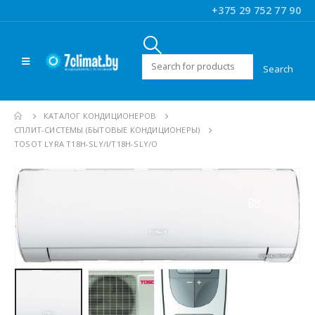
+375 29 752 77 90
Искать:
КАТАЛОГ КОНДИЦИОНЕРОВ
CПЛИТ-СИСТЕМЫ (БЫТОВЫЕ КОНДИЦИОНЕРЫ)
TOSOT LYRA T18H-SLY/I/T18H-SLY/O