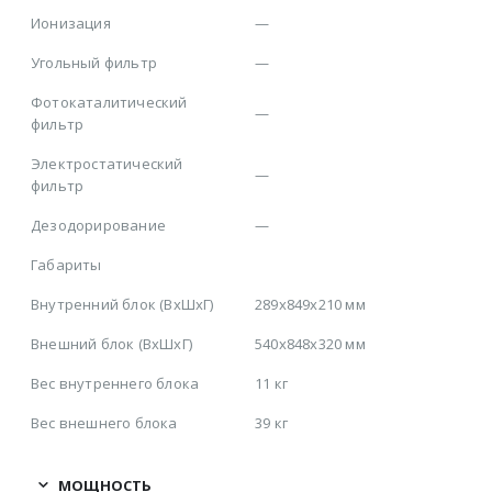
Ионизация
—
Угольный фильтр
—
Фотокаталитический
—
фильтр
Электростатический
—
фильтр
Дезодорирование
—
Габариты
Внутренний блок (ВхШхГ)
289x849x210 мм
Внешний блок (ВхШхГ)
540x848x320 мм
Вес внутреннего блока
11 кг
Вес внешнего блока
39 кг
МОЩНОСТЬ