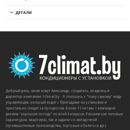
ДЕТАЛИ
Добрый день, меня зовут Александр, создатель, владелец и
директор компании 7climat.by - Я отношусь к "тому самому" виду
управленцев, который ездит с бригадами на установки и
пристально следит за процессом. Более 15 лет мы с командой
делаем "хорошую погоду" по всей Беларуси. Решаем как типовые
задачи (дом, квартира), так и задачи со звёздочкой
(промышленные производства, торговые объекты и др.)