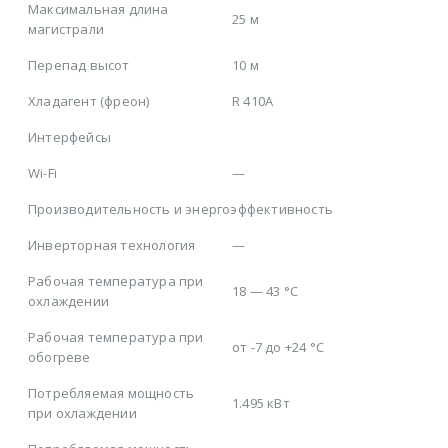
Максимальная длина
25 м
магистрали
Перепад высот
10 м
Хладагент (фреон)
R 410A
Интерфейсы
Wi-Fi
—
Производительность и энергоэффективность
Инверторная технология
—
Рабочая температура при
18 — 43 °C
охлаждении
Рабочая температура при
от -7 до +24 °C
обогреве
Потребляемая мощность
1.495 кВт
при охлаждении