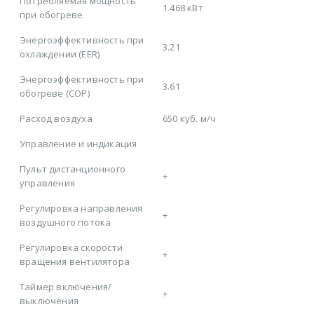
Потребляемая мощность
1.468 кВт
при обогреве
Энергоэффективность при
3.21
охлаждении (EER)
Энергоэффективность при
3.61
обогреве (COP)
Расход воздуха
650 куб. м/ч
Управление и индикация
Пульт дистанционного
+
управления
Регулировка направления
+
воздушного потока
Регулировка скорости
+
вращения вентилятора
Таймер включения/
+
выключения