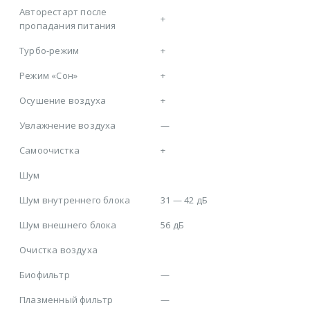
Авторестарт после
+
пропадания питания
Турбо-режим
+
Режим «Сон»
+
Осушение воздуха
+
Увлажнение воздуха
—
Самоочистка
+
Шум
Шум внутреннего блока
31 — 42 дБ
Шум внешнего блока
56 дБ
Очистка воздуха
Биофильтр
—
Плазменный фильтр
—