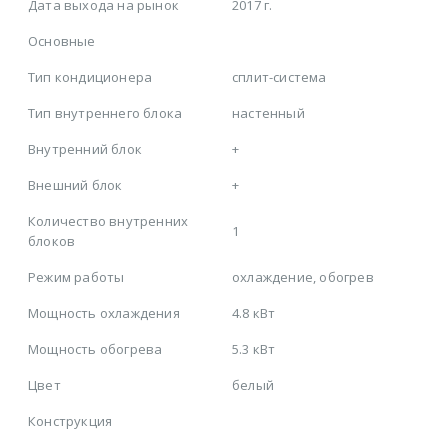
Дата выхода на рынок
2017 г.
Основные
Тип кондиционера
сплит-система
Тип внутреннего блока
настенный
Внутренний блок
+
Внешний блок
+
Количество внутренних
1
блоков
Режим работы
охлаждение, обогрев
Мощность охлаждения
4.8 кВт
Мощность обогрева
5.3 кВт
Цвет
белый
Конструкция