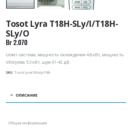
Tosot Lyra T18H-SLy/I/T18H-
SLy/O
Br
2.070
сплит-система, мощность охлаждения 4.8 кВт, мощность
обогрева 5.3 кВт, шум 31-42 дБ
SKU:
Tosot lyrat18hslyit18h
ОПИСАНИЕ
Общая информация