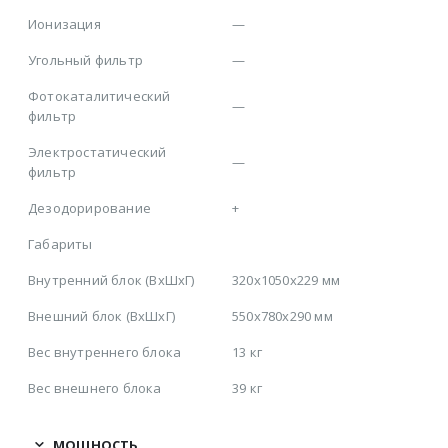
Ионизация
—
Угольный фильтр
—
Фотокаталитический
—
фильтр
Электростатический
—
фильтр
Дезодорирование
+
Габариты
Внутренний блок (ВхШхГ)
320х1050х229 мм
Внешний блок (ВхШхГ)
550х780х290 мм
Вес внутреннего блока
13 кг
Вес внешнего блока
39 кг
МОЩНОСТЬ