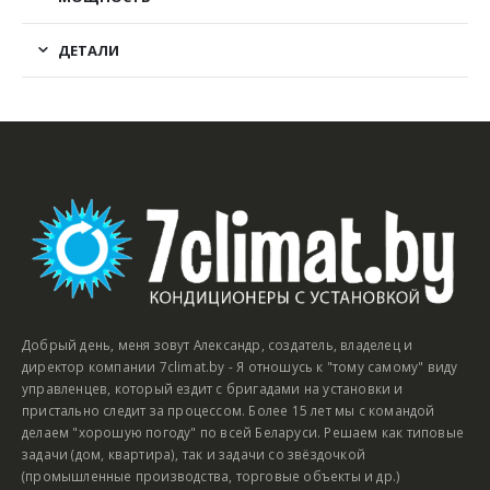
ДЕТАЛИ
Добрый день, меня зовут Александр, создатель, владелец и
директор компании 7climat.by - Я отношусь к "тому самому" виду
управленцев, который ездит с бригадами на установки и
пристально следит за процессом. Более 15 лет мы с командой
делаем "хорошую погоду" по всей Беларуси. Решаем как типовые
задачи (дом, квартира), так и задачи со звёздочкой
(промышленные производства, торговые объекты и др.)