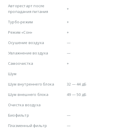
Авторестарт после
+
пропадания питания
Турбо-режим
+
Режим «Сон»
+
Осушение воздуха
—
Увлажнение воздуха
—
Самоочистка
+
Шум
Шум внутреннего блока
32 — 44 дБ
Шум внешнего блока
49 — 50 дБ
Очистка воздуха
Биофильтр
—
Плазменный фильтр
—