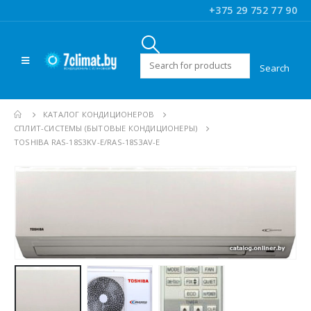
+375 29 752 77 90
Искать:
КАТАЛОГ КОНДИЦИОНЕРОВ
CПЛИТ-СИСТЕМЫ (БЫТОВЫЕ КОНДИЦИОНЕРЫ)
TOSHIBA RAS-18S3KV-E/RAS-18S3AV-E