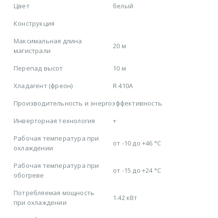
Цвет
белый
Конструкция
Максимальная длина
20 м
магистрали
Перепад высот
10 м
Хладагент (фреон)
R 410A
Производительность и энергоэффективность
Инверторная технология
+
Рабочая температура при
от -10 до +46 °C
охлаждении
Рабочая температура при
от -15 до +24 °C
обогреве
Потребляемая мощность
1.42 кВт
при охлаждении