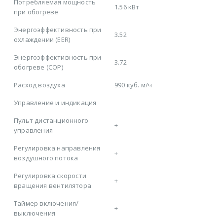
Потребляемая мощность
1.56 кВт
при обогреве
Энергоэффективность при
3.52
охлаждении (EER)
Энергоэффективность при
3.72
обогреве (COP)
Расход воздуха
990 куб. м/ч
Управление и индикация
Пульт дистанционного
+
управления
Регулировка направления
+
воздушного потока
Регулировка скорости
+
вращения вентилятора
Таймер включения/
+
выключения