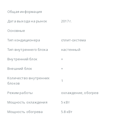
Общая информация
Дата выхода на рынок
2017 г.
Основные
Тип кондиционера
сплит-система
Тип внутреннего блока
настенный
Внутренний блок
+
Внешний блок
+
Количество внутренних
1
блоков
Режим работы
охлаждение, обогрев
Мощность охлаждения
5 кВт
Мощность обогрева
5.8 кВт