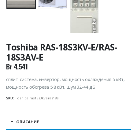
Toshiba RAS-18S3KV-E/RAS-
18S3AV-E
Br
4.541
сплит-система, инвертор, мощность охлаждения 5 кВт,
мощность обогрева 5.8 кВт, шум 32-44 дБ
SKU:
Toshiba ras18s3kveras18s
ОПИСАНИЕ