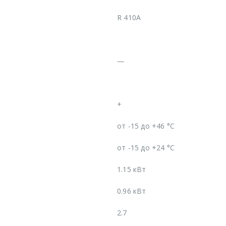
R 410A
—
+
от -15 до +46 °C
от -15 до +24 °C
1.15 кВт
0.96 кВт
2.7