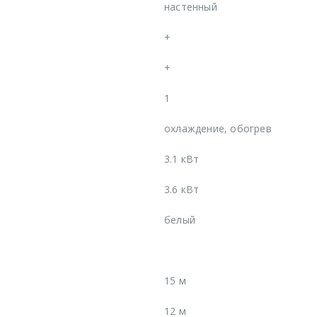
настенный
+
+
1
охлаждение, обогрев
3.1 кВт
3.6 кВт
белый
15 м
12 м