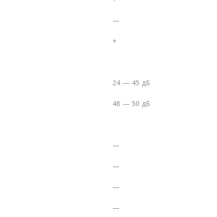
—
+
24 — 45 дБ
48 — 50 дБ
—
—
—
—