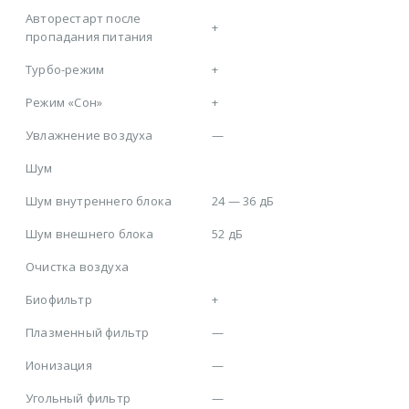
Авторестарт после
+
пропадания питания
Турбо-режим
+
Режим «Сон»
+
Увлажнение воздуха
—
Шум
Шум внутреннего блока
24 — 36 дБ
Шум внешнего блока
52 дБ
Очистка воздуха
Биофильтр
+
Плазменный фильтр
—
Ионизация
—
Угольный фильтр
—