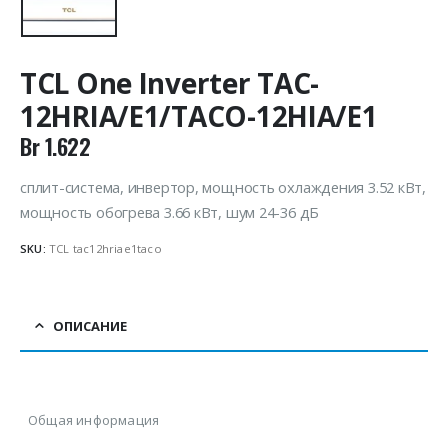
TCL One Inverter TAC-
12HRIA/E1/TACO-12HIA/E1
Br
1.622
сплит-система, инвертор, мощность охлаждения 3.52 кВт,
мощность обогрева 3.66 кВт, шум 24-36 дБ
SKU:
TCL tac12hriae1taco
ОПИСАНИЕ
Общая информация