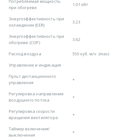
Потребляемая мощность
1.01 кВт
при обогреве
Энергоэффективность при
3.23
охлаждении (EER)
Энергоэффективность при
3.62
обогреве (COP)
Расход воздуха
550 куб. м/ч
(max)
Управление и индикация
Пульт дистанционного
+
управления
Регулировка направления
+
воздушного потока
Регулировка скорости
+
вращения вентилятора
Таймер включения/
+
выключения