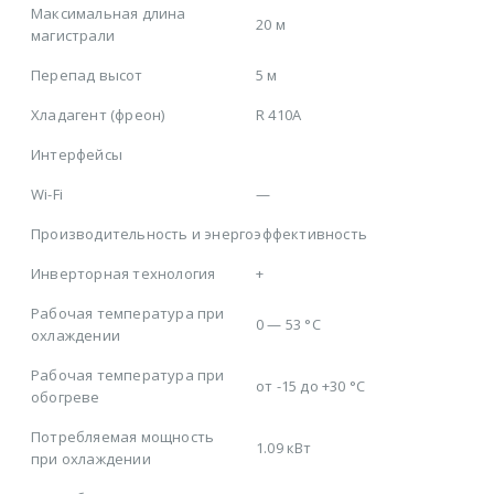
Максимальная длина
20 м
магистрали
Перепад высот
5 м
Хладагент (фреон)
R 410A
Интерфейсы
Wi-Fi
—
Производительность и энергоэффективность
Инверторная технология
+
Рабочая температура при
0 — 53 °C
охлаждении
Рабочая температура при
от -15 до +30 °C
обогреве
Потребляемая мощность
1.09 кВт
при охлаждении