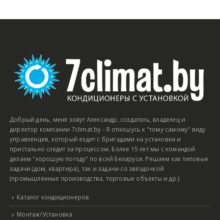
Добрый день, меня зовут Александр, создатель, владелец и
директор компании 7climat.by - Я отношусь к "тому самому" виду
управленцев, который ездит с бригадами на установки и
пристально следит за процессом. Более 15 лет мы с командой
делаем "хорошую погоду" по всей Беларуси. Решаем как типовые
задачи (дом, квартира), так и задачи со звёздочкой
(промышленные производства, торговые объекты и др.)
Каталог кондиционеров
Монтаж/Установка