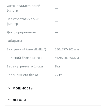
Фотокаталитический
—
фильтр
Электростатический
—
фильтр
Дезодорирование
—
Габариты
Внутренний блок (ВхШхГ)
250x777x205 мм
Внешний блок (ВхШхГ)
552x700x256 мм
Вес внутреннего блока
8 кг
Вес внешнего блока
27 кг
МОЩНОСТЬ
ДЕТАЛИ