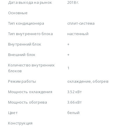
Дата выхода на рынок
2018 г.
Основные
Тип кондиционера
сплит-система
Тип внутреннего блока
настенный
Внутренний блок
+
Внешний блок
+
Количество внутренних
1
блоков
Режим работы
охлаждение, обогрев
Мощность охлаждения
3.52 кВт
Мощность обогрева
3.66 кВт
Цвет
белый
Конструкция