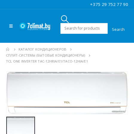
+375 29 752 77 90
Искать:
КАТАЛОГ КОНДИЦИОНЕРОВ
CПЛИТ-СИСТЕМЫ (БЫТОВЫЕ КОНДИЦИОНЕРЫ)
TCL ONE INVERTER TAC-12HRIA/E1/TACO-12HIA/E1