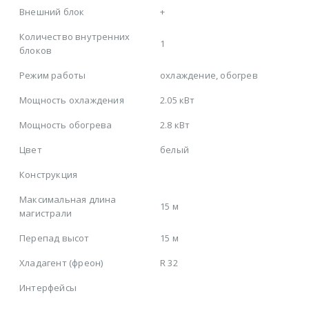
Внешний блок
+
Количество внутренних
1
блоков
Режим работы
охлаждение, обогрев
Мощность охлаждения
2.05 кВт
Мощность обогрева
2.8 кВт
Цвет
белый
Конструкция
Максимальная длина
15 м
магистрали
Перепад высот
15 м
Хладагент (фреон)
R 32
Интерфейсы