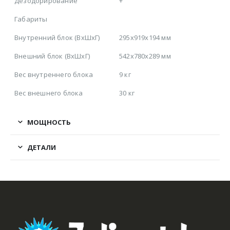
Дезодорирование
+
Габариты
Внутренний блок (ВхШхГ)
295x919x194 мм
Внешний блок (ВхШхГ)
542x780x289 мм
Вес внутреннего блока
9 кг
Вес внешнего блока
30 кг
МОЩНОСТЬ
ДЕТАЛИ