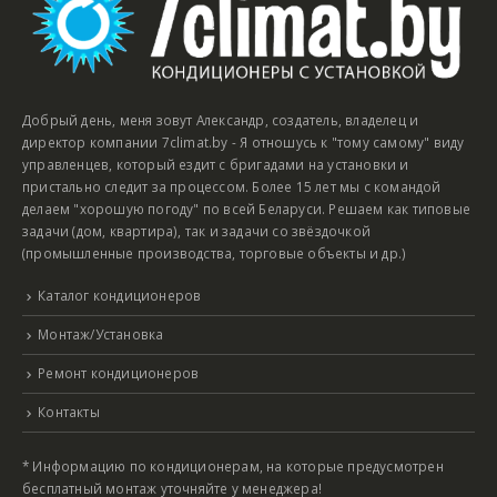
Добрый день, меня зовут Александр, создатель, владелец и
директор компании 7climat.by - Я отношусь к "тому самому" виду
управленцев, который ездит с бригадами на установки и
пристально следит за процессом. Более 15 лет мы с командой
делаем "хорошую погоду" по всей Беларуси. Решаем как типовые
задачи (дом, квартира), так и задачи со звёздочкой
(промышленные производства, торговые объекты и др.)
Каталог кондиционеров
Монтаж/Установка
Ремонт кондиционеров
Контакты
* Информацию по кондиционерам, на которые предусмотрен
бесплатный монтаж уточняйте у менеджера!