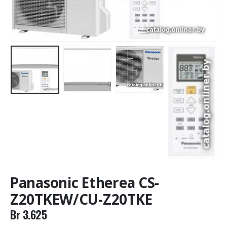
Panasonic Etherea CS-
Z20TKEW/CU-Z20TKE
Br
3.625