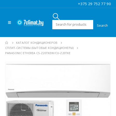
+375 29 752 77 90
Искать:
КАТАЛОГ КОНДИЦИОНЕРОВ
CПЛИТ-СИСТЕМЫ (БЫТОВЫЕ КОНДИЦИОНЕРЫ)
PANASONIC ETHEREA CS-Z20TKEW/CU-Z20TKE