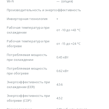
Wi-Fi
—
(опция)
Производительность и энергоэффективность
Инверторная технология
+
Рабочая температура при
от -10 до +43 °C
охлаждении
Рабочая температура при
от -15 до +24 °C
обогреве
Потребляемая мощность
0.45 кВт
при охлаждении
Потребляемая мощность
0.62 кВт
при обогреве
Энергоэффективность при
4.56
охлаждении (EER)
Энергоэффективность при
4.52
обогреве (COP)