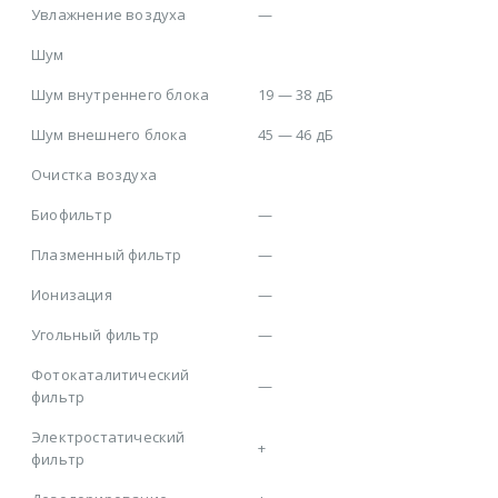
Увлажнение воздуха
—
Шум
Шум внутреннего блока
19 — 38 дБ
Шум внешнего блока
45 — 46 дБ
Очистка воздуха
Биофильтр
—
Плазменный фильтр
—
Ионизация
—
Угольный фильтр
—
Фотокаталитический
—
фильтр
Электростатический
+
фильтр