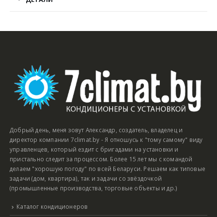
Добрый день, меня зовут Александр, создатель, владелец и
директор компании 7climat.by - Я отношусь к "тому самому" виду
управленцев, который ездит с бригадами на установки и
пристально следит за процессом. Более 15 лет мы с командой
делаем "хорошую погоду" по всей Беларуси. Решаем как типовые
задачи (дом, квартира), так и задачи со звёздочкой
(промышленные производства, торговые объекты и др.)
Каталог кондиционеров