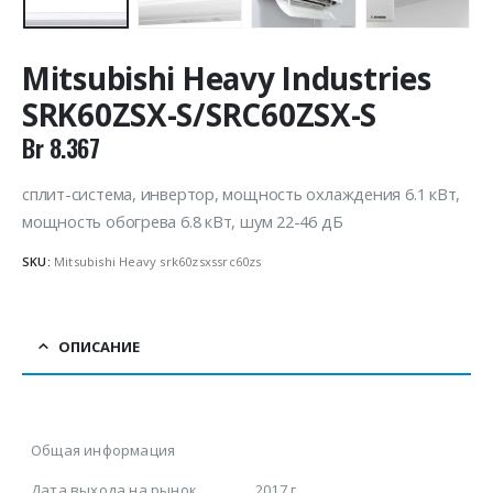
Mitsubishi Heavy Industries
SRK60ZSX-S/SRC60ZSX-S
Br
8.367
сплит-система, инвертор, мощность охлаждения 6.1 кВт,
мощность обогрева 6.8 кВт, шум 22-46 дБ
SKU:
Mitsubishi Heavy srk60zsxssrc60zs
ОПИСАНИЕ
Общая информация
Дата выхода на рынок
2017 г.