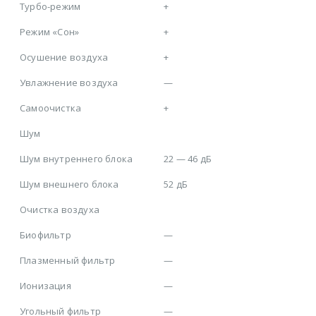
Турбо-режим
+
Режим «Сон»
+
Осушение воздуха
+
Увлажнение воздуха
—
Самоочистка
+
Шум
Шум внутреннего блока
22 — 46 дБ
Шум внешнего блока
52 дБ
Очистка воздуха
Биофильтр
—
Плазменный фильтр
—
Ионизация
—
Угольный фильтр
—