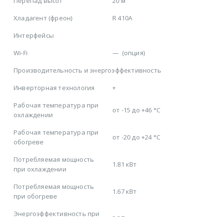
Перепад высот
20 м
Хладагент (фреон)
R 410A
Интерфейсы
Wi-Fi
—
(опция)
Производительность и энергоэффективность
Инверторная технология
+
Рабочая температура при
от -15 до +46 °C
охлаждении
Рабочая температура при
от -20 до +24 °C
обогреве
Потребляемая мощность
1.81 кВт
при охлаждении
Потребляемая мощность
1.67 кВт
при обогреве
Энергоэффективность при