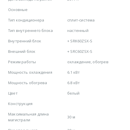
Основные
Тип кондиционера
сплит-система
Тип внутреннего блока
настенный
Внутренний блок
+
SRK60ZSX-S
Внешний блок
+
SRC60ZSX-S
Режим работы
охлаждение, обогрев
Мощность охлаждения
6.1 кВт
Мощность обогрева
6.8 кВт
Цвет
белый
Конструкция
Максимальная длина
30 м
магистрали