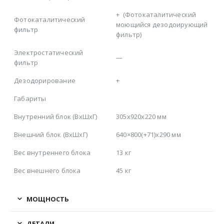
+
(Фотокаталитический
Фотокаталитический
моющийся дезодоирующий
фильтр
фильтр)
Электростатический
—
фильтр
Дезодорирование
+
Габариты
Внутренний блок (ВхШхГ)
305x920x220 мм
Внешний блок (ВхШхГ)
640×800(+71)x290 мм
Вес внутреннего блока
13 кг
Вес внешнего блока
45 кг
МОЩНОСТЬ
ДЕТАЛИ