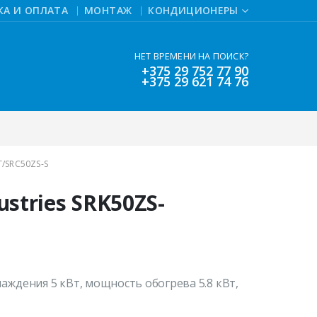
КА И ОПЛАТА
МОНТАЖ
КОНДИЦИОНЕРЫ
НЕТ ВРЕМЕНИ НА ПОИСК?
+375 29 752 77 90
+375 29 621 74 76
T/SRC50ZS-S
ustries SRK50ZS-
аждения 5 кВт, мощность обогрева 5.8 кВт,