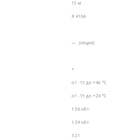
15 м
R 410A
—
(опция)
+
от -15 до +46 °C
от -15 до +24 °C
1.56 кВт
1.59 кВт
3.21