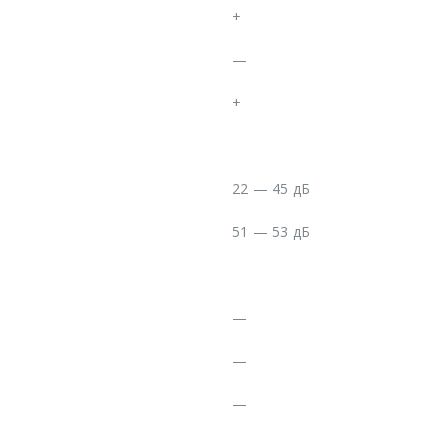
+
—
+
22 — 45 дБ
51 — 53 дБ
—
—
—
—