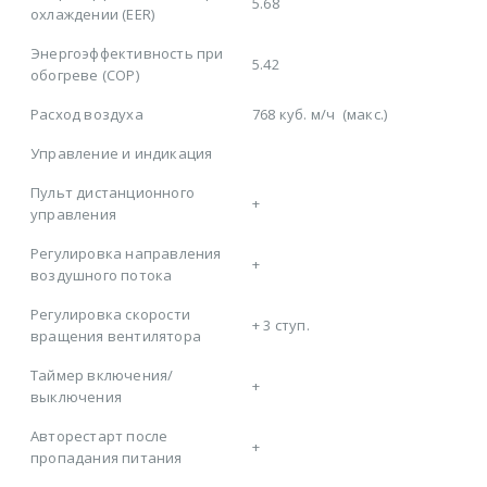
5.68
охлаждении (EER)
Энергоэффективность при
5.42
обогреве (COP)
Расход воздуха
768 куб. м/ч
(макс.)
Управление и индикация
Пульт дистанционного
+
управления
Регулировка направления
+
воздушного потока
Регулировка скорости
+
3 ступ.
вращения вентилятора
Таймер включения/
+
выключения
Авторестарт после
+
пропадания питания