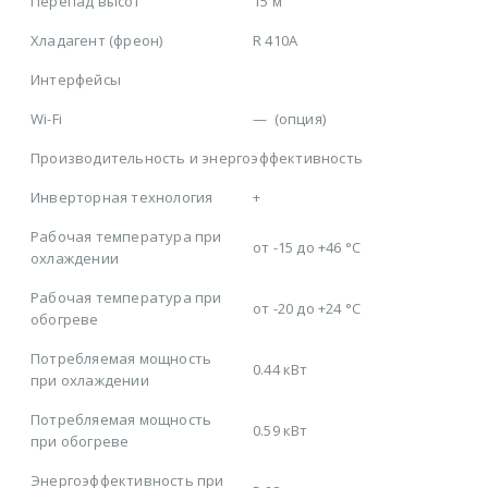
Перепад высот
15 м
Хладагент (фреон)
R 410A
Интерфейсы
Wi-Fi
—
(опция)
Производительность и энергоэффективность
Инверторная технология
+
Рабочая температура при
от -15 до +46 °C
охлаждении
Рабочая температура при
от -20 до +24 °C
обогреве
Потребляемая мощность
0.44 кВт
при охлаждении
Потребляемая мощность
0.59 кВт
при обогреве
Энергоэффективность при