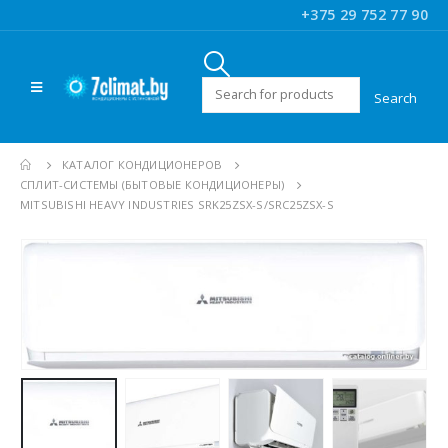
+375 29 752 77 90
Искать:
КАТАЛОГ КОНДИЦИОНЕРОВ
CПЛИТ-СИСТЕМЫ (БЫТОВЫЕ КОНДИЦИОНЕРЫ)
MITSUBISHI HEAVY INDUSTRIES SRK25ZSX-S/SRC25ZSX-S