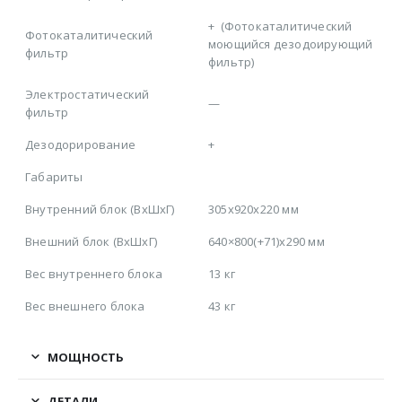
+
(Фотокаталитический
Фотокаталитический
моющийся дезодоирующий
фильтр
фильтр)
Электростатический
—
фильтр
Дезодорирование
+
Габариты
Внутренний блок (ВхШхГ)
305x920x220 мм
Внешний блок (ВхШхГ)
640×800(+71)x290 мм
Вес внутреннего блока
13 кг
Вес внешнего блока
43 кг
МОЩНОСТЬ
ДЕТАЛИ