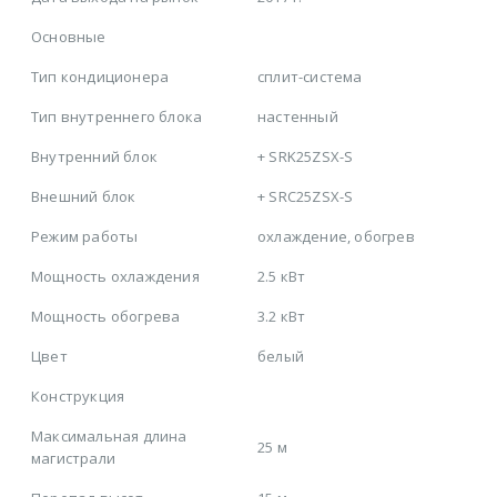
Основные
Тип кондиционера
сплит-система
Тип внутреннего блока
настенный
Внутренний блок
+
SRK25ZSX-S
Внешний блок
+
SRC25ZSX-S
Режим работы
охлаждение, обогрев
Мощность охлаждения
2.5 кВт
Мощность обогрева
3.2 кВт
Цвет
белый
Конструкция
Максимальная длина
25 м
магистрали