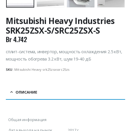
Mitsubishi Heavy Industries
SRK25ZSX-S/SRC25ZSX-S
Br
4.742
сплит-система, инвертор, мощность охлаждения 2.5 кВт,
мощность обогрева 3.2 кВт, шум 19-40 дБ
SKU:
Mitsubishi Heavy srk25zsxssrc25zs
ОПИСАНИЕ
Общая информация
Дата выхода на рынок
2017 г.