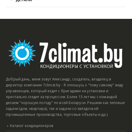
Добрый день, меня зовут Александр, создатель, владелец и
директор компании 7climat.by - Я отношусь к "тому самому" виду
управленцев, который ездит с бригадами на установки и
пристально следит за процессом. Более 15 лет мы с командой
делаем "хорошую погоду" по всей Беларуси. Решаем как типовые
задачи (дом, квартира), так и задачи со звёздочкой
(промышленные производства, торговые объекты и др.)
Каталог кондиционеров