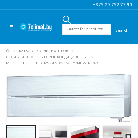
+375 29 752 77 90
Искать:
КАТАЛОГ КОНДИЦИОНЕРОВ
CПЛИТ-СИСТЕМЫ (БЫТОВЫЕ КОНДИЦИОНЕРЫ)
MITSUBISHI ELECTRIC MSZ-LN60VGV-ER1/MUZ-LN60VG