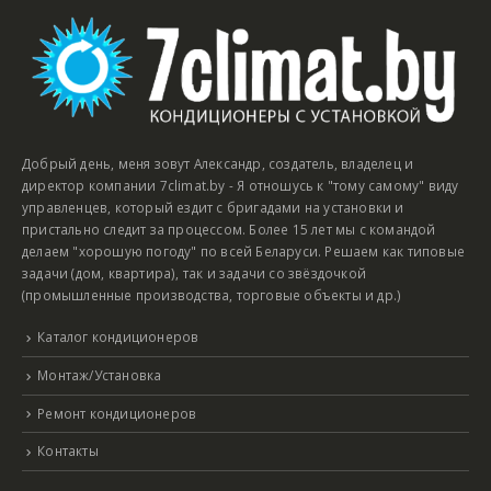
Добрый день, меня зовут Александр, создатель, владелец и
директор компании 7climat.by - Я отношусь к "тому самому" виду
управленцев, который ездит с бригадами на установки и
пристально следит за процессом. Более 15 лет мы с командой
делаем "хорошую погоду" по всей Беларуси. Решаем как типовые
задачи (дом, квартира), так и задачи со звёздочкой
(промышленные производства, торговые объекты и др.)
Каталог кондиционеров
Монтаж/Установка
Ремонт кондиционеров
Контакты