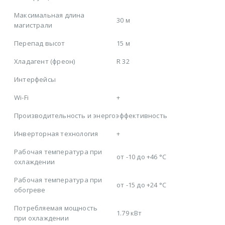
Максимальная длина
30 м
магистрали
Перепад высот
15 м
Хладагент (фреон)
R 32
Интерфейсы
Wi-Fi
+
Производительность и энергоэффективность
Инверторная технология
+
Рабочая температура при
от -10 до +46 °C
охлаждении
Рабочая температура при
от -15 до +24 °C
обогреве
Потребляемая мощность
1.79 кВт
при охлаждении