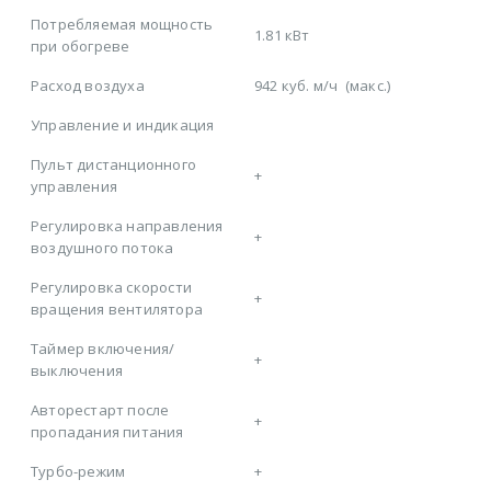
Потребляемая мощность
1.81 кВт
при обогреве
Расход воздуха
942 куб. м/ч
(макс.)
Управление и индикация
Пульт дистанционного
+
управления
Регулировка направления
+
воздушного потока
Регулировка скорости
+
вращения вентилятора
Таймер включения/
+
выключения
Авторестарт после
+
пропадания питания
Турбо-режим
+