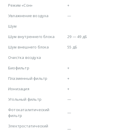
Режим «Сон»
+
Увлажнение воздуха
—
Шум
Шум внутреннего блока
29 — 49 дБ
Шум внешнего блока
55 дБ
Очистка воздуха
Биофильтр
+
Плазменный фильтр
+
Ионизация
+
Угольный фильтр
—
Фотокаталитический
—
фильтр
Электростатический
—