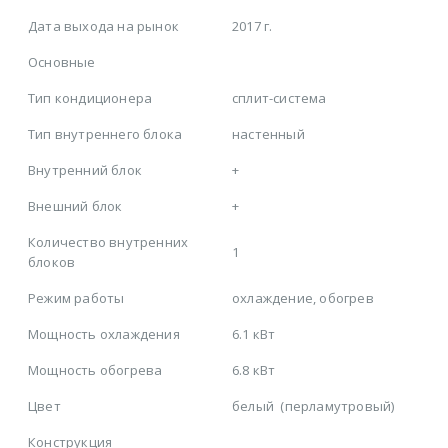
Дата выхода на рынок
2017 г.
Основные
Тип кондиционера
сплит-система
Тип внутреннего блока
настенный
Внутренний блок
+
Внешний блок
+
Количество внутренних
1
блоков
Режим работы
охлаждение, обогрев
Мощность охлаждения
6.1 кВт
Мощность обогрева
6.8 кВт
Цвет
белый
(перламутровый)
Конструкция