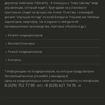
директор компании 7climat.by - Я отношусь к "тому самому" виду
управленцев, который ездит с бригадами на установки и
пристально следит за процессом. Более 15 лет мы с командой
делаем "хорошую погоду" по всей Беларуси. Решаем как типовые
задачи (дом, квартира), так и задачи со звёздочкой
(промышленные производства, торговые объекты и др.)
Каталог кондиционеров
Монтаж/Установка
Ремонт кондиционеров
Контакты
* Информацию по кондиционерам, на которые предусмотрен
бесплатный монтаж уточняйте у менеджера!
Цены на кондиционеры и сплит-системы уточняйте по телефонам:
8 (029) 752 77 90
8 (029) 621 74 76
- МТС /
- А1