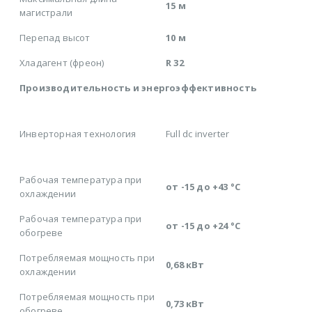
15 м
магистрали
Перепад высот
10 м
Хладагент (фреон)
R 32
Производительность и энергоэффективность
Инверторная технология
Full dс inverter
Рабочая температура при
от -15 до +43 °C
охлаждении
Рабочая температура при
от -15 до +24 °C
обогреве
Потребляемая мощность при
0,68 кВт
охлаждении
Потребляемая мощность при
0,73 кВт
обогреве