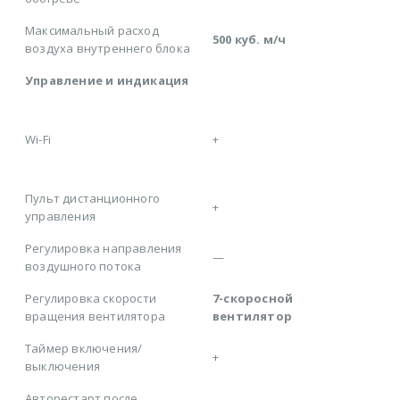
Максимальный расход
500 куб. м/ч
воздуха внутреннего блока
Управление и индикация
Wi-Fi
+
Пульт дистанционного
+
управления
Регулировка направления
—
воздушного потока
Регулировка скорости
7-скоросной
вращения вентилятора
вентилятор
Таймер включения/
+
выключения
Авторестарт после