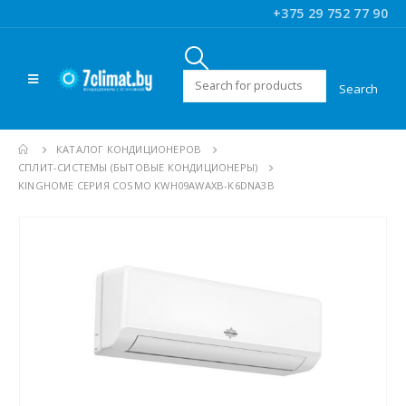
+375 29 752 77 90
Искать:
КАТАЛОГ КОНДИЦИОНЕРОВ
CПЛИТ-СИСТЕМЫ (БЫТОВЫЕ КОНДИЦИОНЕРЫ)
KINGHOME СЕРИЯ COSMO KWH09AWAXB-K6DNA3B