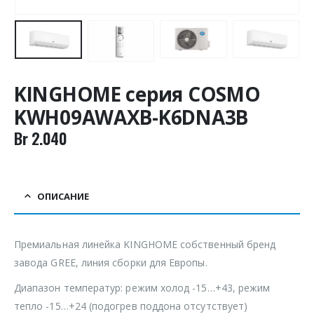
KINGHOME серия COSMO
KWH09AWAXB-K6DNA3B
Br
2.040
ОПИСАНИЕ
Премиальная линейка KINGHOME собственный бренд
завода GREE, линия сборки для Европы.
Диапазон температур: режим холод -15…+43, режим
тепло -15…+24 (подогрев поддона отсутствует)