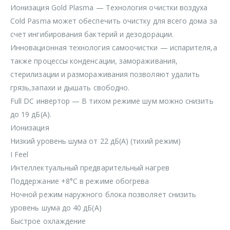
Ионизация Gold Plasma — Технология очистки воздуха
Cold Pasma может обеспечить очистку для всего дома за
счет ингибирования бактерий и дезодорации.
Инновационная технология самоочистки — испарителя,а
также процессы конденсации, замораживания,
стерилизации и размораживания позволяют удалить
грязь,запахи и дышать свободно.
Full DC инвертор — В тихом режиме шум можно снизить
до 19 дБ(А).
Ионизация
Низкий уровень шума от 22 дБ(A) (тихий режим)
I Feel
Интеллектуальный предварительный нагрев
Поддержание +8°С в режиме обогрева
Ночной режим наружного блока позволяет снизить
уровень шума до 40 дБ(А)
Быстрое охлаждение