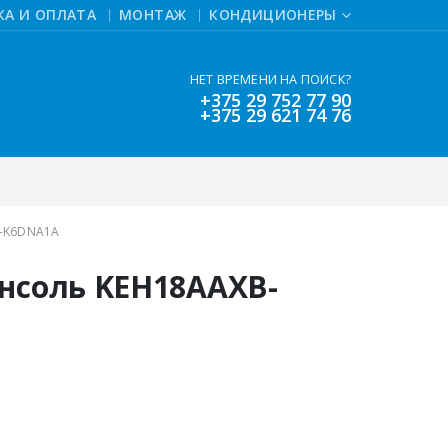
КА И ОПЛАТА
МОНТАЖ
КОНДИЦИОНЕРЫ
НЕТ ВРЕМЕНИ НА ПОИСК?
+375 29 752 77 90
+375 29 621 74 76
-K6DNA1A
нсоль KEH18AAXB-