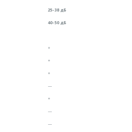
25-38 дБ
40-50 дБ
+
+
+
—
+
—
—