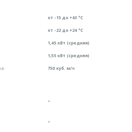
от -15 до +43 °C
от -22 до +24 °C
1,45 кВт (средняя)
1,55 кВт (средняя)
ка
750 куб. м/ч
+
+