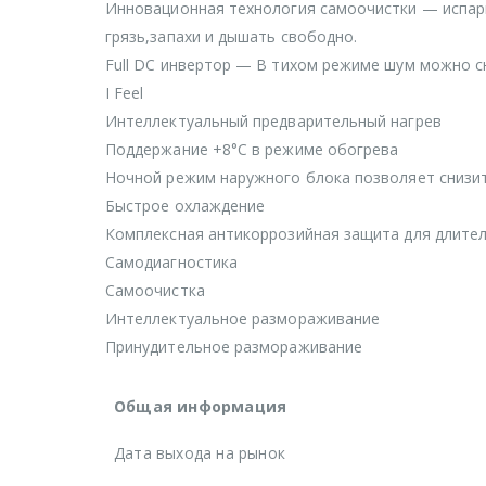
Инновационная технология самоочистки — испари
грязь,запахи и дышать свободно.
Full DC инвертор — В тихом режиме шум можно сн
I Feel
Интеллектуальный предварительный нагрев
Поддержание +8°С в режиме обогрева
Ночной режим наружного блока позволяет снизит
Быстрое охлаждение
Комплексная антикоррозийная защита для длите
Самодиагностика
Самоочистка
Интеллектуальное размораживание
Принудительное размораживание
Общая информация
Дата выхода на рынок