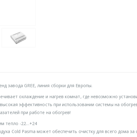
д завода GREE, линия сборки для Европы.
ечивает охлаждение и нагрев комнат, где невозможно установи
 высокая эффективность при использовании системы на обогре
азателей при работе на обогрев!
им тепло -22…+24
духа Cold Pasma может обеспечить очистку для всего дома за 