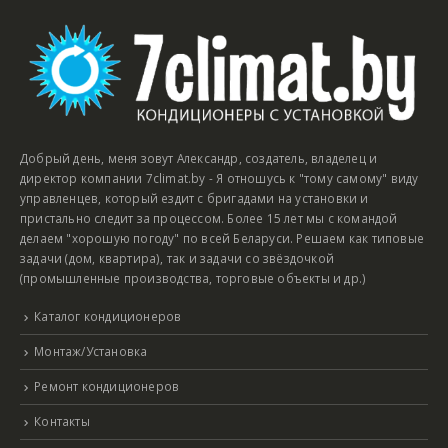
Добрый день, меня зовут Александр, создатель, владелец и
директор компании 7climat.by - Я отношусь к "тому самому" виду
управленцев, который ездит с бригадами на установки и
пристально следит за процессом. Более 15 лет мы с командой
делаем "хорошую погоду" по всей Беларуси. Решаем как типовые
задачи (дом, квартира), так и задачи со звёздочкой
(промышленные производства, торговые объекты и др.)
Каталог кондиционеров
Монтаж/Установка
Ремонт кондиционеров
Контакты