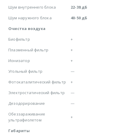
Шум внутреннего блока
22-38 дБ
Шум наружного блока
40-50 дБ
Очистка воздуха
Биофильтр
+
Плазменный фильтр
+
Ионизатор
+
Угольный фильтр
—
Фотокаталитический фильтр
+
Электростатический фильтр
—
Дезодорирование
—
Обеззараживание
+
ультрафиолетом
Габариты