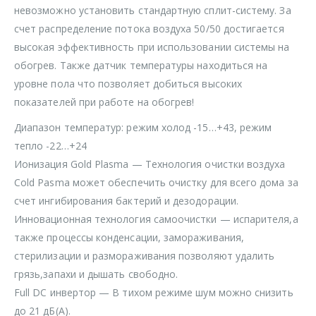
невозможно установить стандартную сплит-систему. За
счет распределение потока воздуха 50/50 достигается
высокая эффективность при использовании системы на
обогрев. Также датчик температуры находиться на
уровне пола что позволяет добиться высоких
показателей при работе на обогрев!
Диапазон температур: режим холод -15…+43, режим
тепло -22…+24
Ионизация Gold Plasma — Технология очистки воздуха
Cold Pasma может обеспечить очистку для всего дома за
счет ингибирования бактерий и дезодорации.
Инновационная технология самоочистки — испарителя,а
также процессы конденсации, замораживания,
стерилизации и размораживания позволяют удалить
грязь,запахи и дышать свободно.
Full DC инвертор — В тихом режиме шум можно снизить
до 21 дБ(А).