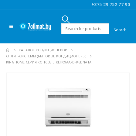
+375 29 752 77 90
Искать:
КАТАЛОГ КОНДИЦИОНЕРОВ
CПЛИТ-СИСТЕМЫ (БЫТОВЫЕ КОНДИЦИОНЕРЫ)
KINGHOME СЕРИЯ КОНСОЛЬ KEH09AAXB-K6DNA1A