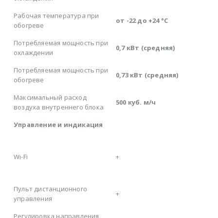
Рабочая температура при
от -22 до +24 °C
обогреве
Потребляемая мощность при
0,7 кВт (средняя)
охлаждении
Потребляемая мощность при
0,73 кВт (средняя)
обогреве
Максимальный расход
500 куб. м/ч
воздуха внутреннего блока
Управление и индикация
Wi-Fi
+
Пульт дистанционного
+
управления
Регулировка направления