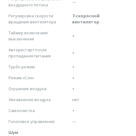
—
воздушного потока
Регулировка скорости
7-скоросной
вращения вентилятора
вентилятор
Таймер включения/
+
выключения
Авторестарт после
+
пропадания питания
Турбо-режим
+
Режим «Сон»
+
Осушение воздуха
+
Увлажнение воздуха
нет
Самоочистка
+
Голосовое управление
—
Шум