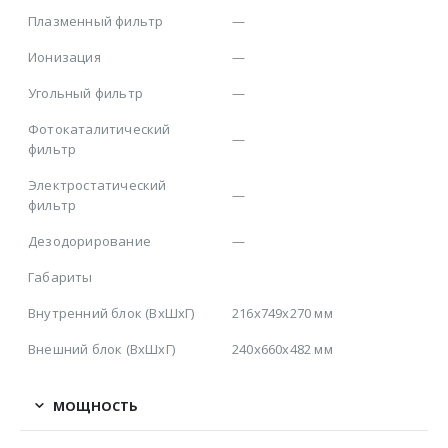
Плазменный фильтр
—
Ионизация
—
Угольный фильтр
—
Фотокаталитический
—
фильтр
Электростатический
—
фильтр
Дезодорирование
—
Габариты
Внутренний блок (ВхШхГ)
216х749х270 мм
Внешний блок (ВхШхГ)
240х660х482 мм
МОЩНОСТЬ