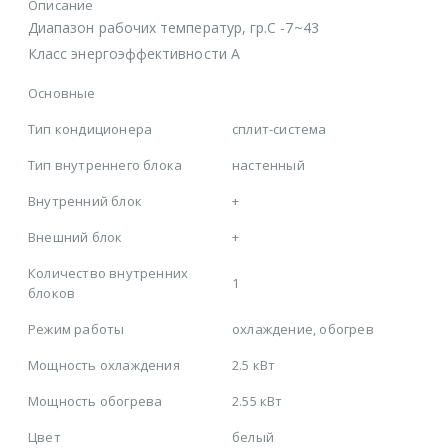
Описание
Диапазон рабочих температур, гр.С -7~43
Класс энергоэффективности A
Основные
Тип кондиционера
сплит-система
Тип внутреннего блока
настенный
Внутренний блок
+
Внешний блок
+
Количество внутренних
1
блоков
Режим работы
охлаждение, обогрев
Мощность охлаждения
2.5 кВт
Мощность обогрева
2.55 кВт
Цвет
белый