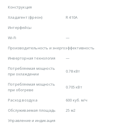
Конструкция
Хладагент (фреон)
R 410A
Интерфейсы
Wi-Fi
—
Производительность и энергоэффективность
Инверторная технология
—
Потребляемая мощность
0.78 кВт
при охлаждении
Потребляемая мощность
0.705 кВт
при обогреве
Расход воздуха
600 куб. м/ч
Обслуживаемая площадь
25 м2
Управление и индикация