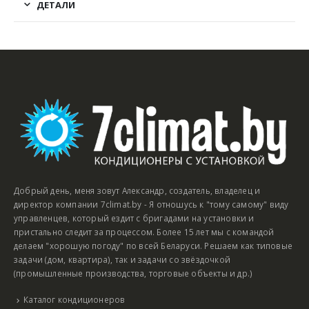
ДЕТАЛИ
Добрый день, меня зовут Александр, создатель, владелец и
директор компании 7climat.by - Я отношусь к "тому самому" виду
управленцев, который ездит с бригадами на установки и
пристально следит за процессом. Более 15 лет мы с командой
делаем "хорошую погоду" по всей Беларуси. Решаем как типовые
задачи (дом, квартира), так и задачи со звёздочкой
(промышленные производства, торговые объекты и др.)
Каталог кондиционеров