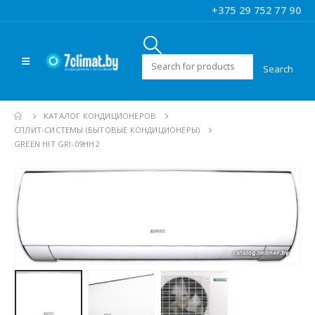
+375 29 752 77 90
Искать:
КАТАЛОГ КОНДИЦИОНЕРОВ
CПЛИТ-СИСТЕМЫ (БЫТОВЫЕ КОНДИЦИОНЕРЫ)
GREEN HIT GRI-09HH2