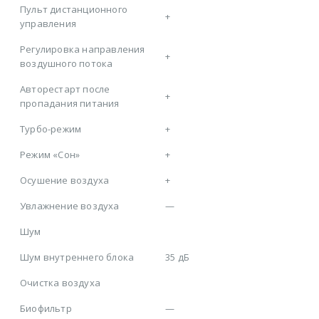
Пульт дистанционного
+
управления
Регулировка направления
+
воздушного потока
Авторестарт после
+
пропадания питания
Турбо-режим
+
Режим «Сон»
+
Осушение воздуха
+
Увлажнение воздуха
—
Шум
Шум внутреннего блока
35 дБ
Очистка воздуха
Биофильтр
—