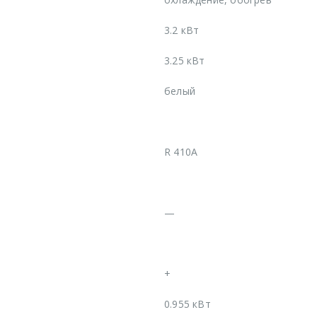
3.2 кВт
3.25 кВт
белый
R 410A
—
+
0.955 кВт