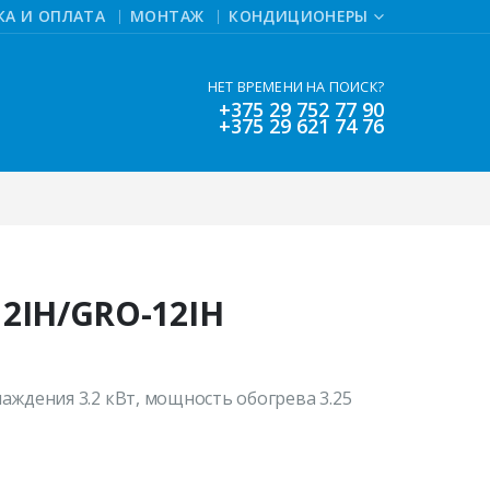
КА И ОПЛАТА
МОНТАЖ
КОНДИЦИОНЕРЫ
НЕТ ВРЕМЕНИ НА ПОИСК?
+375 29 752 77 90
+375 29 621 74 76
12IH/GRO-12IH
аждения 3.2 кВт, мощность обогрева 3.25