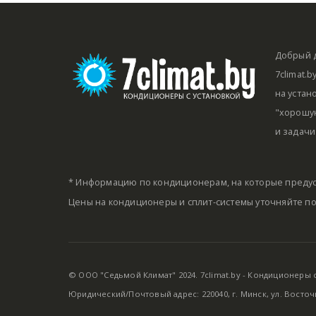
Добрый д
7climat.
на устан
"хорошую
и задачи
* Информацию по кондиционерам, на которые предус
Цены на кондиционеры и сплит-системы уточняйте п
© ООО "Седьмой Климат" 2024. 7climat.by - Кондиционеры с 
Юридический/Почтовый адрес: 220040, г. Минск, ул. Восточ