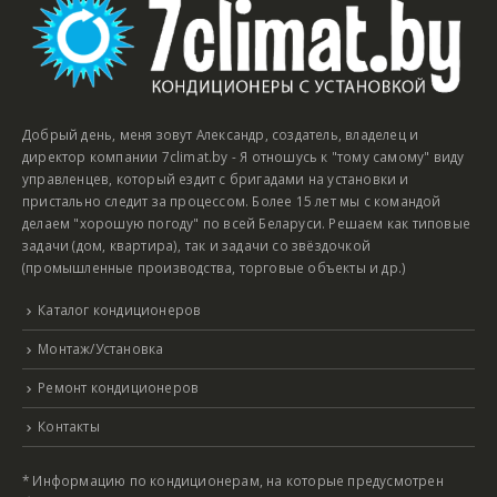
Добрый день, меня зовут Александр, создатель, владелец и
директор компании 7climat.by - Я отношусь к "тому самому" виду
управленцев, который ездит с бригадами на установки и
пристально следит за процессом. Более 15 лет мы с командой
делаем "хорошую погоду" по всей Беларуси. Решаем как типовые
задачи (дом, квартира), так и задачи со звёздочкой
(промышленные производства, торговые объекты и др.)
Каталог кондиционеров
Монтаж/Установка
Ремонт кондиционеров
Контакты
* Информацию по кондиционерам, на которые предусмотрен