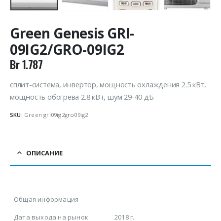
Green Genesis GRI-
09IG2/GRO-09IG2
Br
1.787
сплит-система, инвертор, мощность охлаждения 2.5 кВт,
мощность обогрева 2.8 кВт, шум 29-40 дБ
SKU:
Green gri09ig2gro09ig2
ОПИСАНИЕ
Общая информация
Дата выхода на рынок
2018 г.