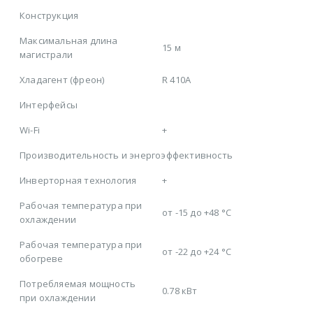
Конструкция
Максимальная длина
15 м
магистрали
Хладагент (фреон)
R 410A
Интерфейсы
Wi-Fi
+
Производительность и энергоэффективность
Инверторная технология
+
Рабочая температура при
от -15 до +48 °C
охлаждении
Рабочая температура при
от -22 до +24 °C
обогреве
Потребляемая мощность
0.78 кВт
при охлаждении