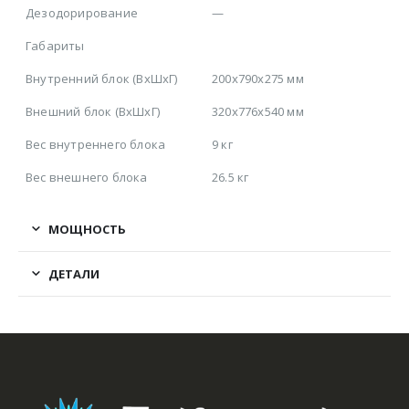
Дезодорирование
—
Габариты
Внутренний блок (ВхШхГ)
200x790x275 мм
Внешний блок (ВхШхГ)
320x776x540 мм
Вес внутреннего блока
9 кг
Вес внешнего блока
26.5 кг
МОЩНОСТЬ
ДЕТАЛИ