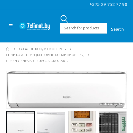
+375 29 752 77 90
Искать:
КАТАЛОГ КОНДИЦИОНЕРОВ
CПЛИТ-СИСТЕМЫ (БЫТОВЫЕ КОНДИЦИОНЕРЫ)
GREEN GENESIS GRI-09IG2/GRO-09IG2