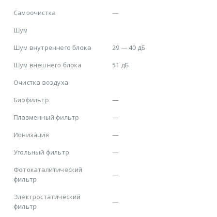
Самоочистка
—
Шум
Шум внутреннего блока
29 — 40 дБ
Шум внешнего блока
51 дБ
Очистка воздуха
Биофильтр
—
Плазменный фильтр
—
Ионизация
—
Угольный фильтр
—
Фотокаталитический
—
фильтр
Электростатический
—
фильтр