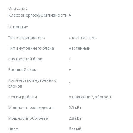
Описание
Класс энергоэффективности A
Основные
Тип кондиционера
сплит-система
Тип внутреннего блока
настенный
Внутренний блок
+
Внешний блок
+
Количество внутренних
1
блоков
Режим работы
охлаждение, обогрев
Мощность охлаждения
2.5 кВт
Мощность обогрева
2.8 кВт
Цвет
белый