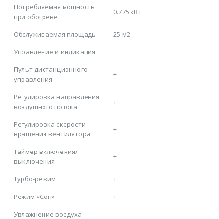
Потребляемая мощность
0.775 кВт
при обогреве
Обслуживаемая площадь
25 м2
Управление и индикация
Пульт дистанционного
+
управления
Регулировка направления
+
воздушного потока
Регулировка скорости
+
вращения вентилятора
Таймер включения/
+
выключения
Турбо-режим
+
Режим «Сон»
+
Увлажнение воздуха
—