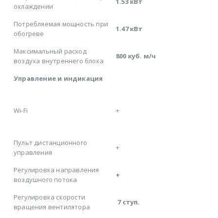
1.53 кВт
охлаждении
Потребляемая мощность при
1.47 кВт
обогреве
Максимальный расход
800 куб. м/ч
воздуха внутреннего блока
Управление и индикация
Wi-Fi
+
Пульт дистанционного
+
управления
Регулировка направления
+
воздушного потока
Регулировка скорости
7 ступ.
вращения вентилятора