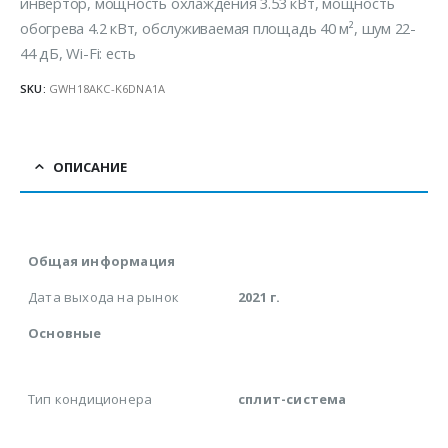
инвертор, мощность охлаждения 3.53 кВт, мощность
обогрева 4.2 кВт, обслуживаемая площадь 40 м², шум 22-
44 дБ, Wi-Fi: есть
SKU:
GWH18AKC-K6DNA1A
ОПИСАНИЕ
Общая информация
Дата выхода на рынок
2021 г.
Основные
Тип кондиционера
сплит-система