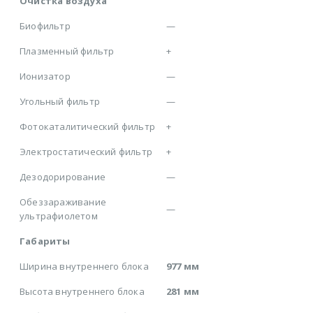
Очистка воздуха
Биофильтр
—
Плазменный фильтр
+
Ионизатор
—
Угольный фильтр
—
Фотокаталитический фильтр
+
Электростатический фильтр
+
Дезодорирование
—
Обеззараживание
—
ультрафиолетом
Габариты
Ширина внутреннего блока
977 мм
Высота внутреннего блока
281 мм