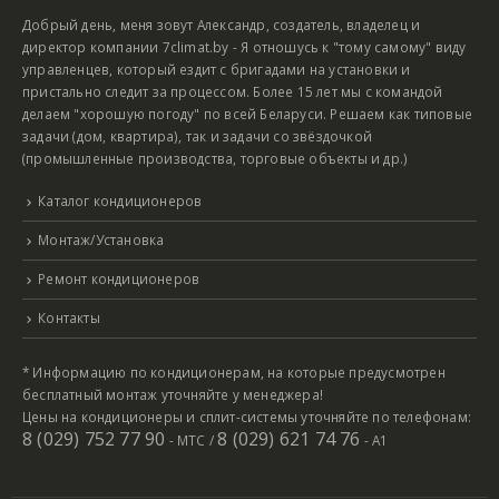
Добрый день, меня зовут Александр, создатель, владелец и
директор компании 7climat.by - Я отношусь к "тому самому" виду
управленцев, который ездит с бригадами на установки и
пристально следит за процессом. Более 15 лет мы с командой
делаем "хорошую погоду" по всей Беларуси. Решаем как типовые
задачи (дом, квартира), так и задачи со звёздочкой
(промышленные производства, торговые объекты и др.)
Каталог кондиционеров
Монтаж/Установка
Ремонт кондиционеров
Контакты
* Информацию по кондиционерам, на которые предусмотрен
бесплатный монтаж уточняйте у менеджера!
Цены на кондиционеры и сплит-системы уточняйте по телефонам:
8 (029) 752 77 90
8 (029) 621 74 76
- МТС /
- А1