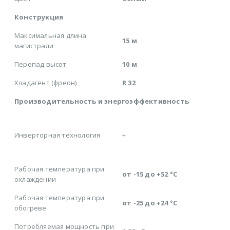
Конструкция
Максимальная длина
15 м
магистрали
Перепад высот
10 м
Хладагент (фреон)
R 32
Производительность и энергоэффективность
Инверторная технология
+
Рабочая температура при
от -15 до +52 °C
охлаждении
Рабочая температура при
от -25 до +24 °C
обогреве
Потребляемая мощность при