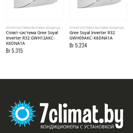
CПЛИТ-СИСТЕМЫ (БЫТОВЫЕ КОНДИЦИОНЕРЫ)
CПЛИТ-СИСТЕМЫ (БЫТОВЫЕ КОНДИЦИОНЕРЫ)
Сплит-система Gree Soyal
Gree Soyal Inverter R32
Inverter R32 GWH12AKC-
GWH09AKC-K6DNA1A
K6DNA1A
Br
5.234
Br
5.315