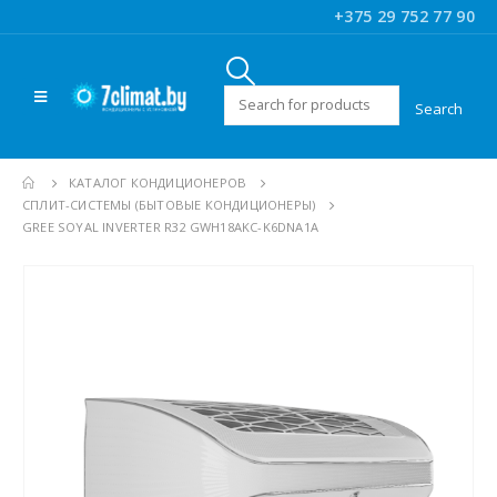
+375 29 752 77 90
Искать:
КАТАЛОГ КОНДИЦИОНЕРОВ
CПЛИТ-СИСТЕМЫ (БЫТОВЫЕ КОНДИЦИОНЕРЫ)
GREE SOYAL INVERTER R32 GWH18AKC-K6DNA1A