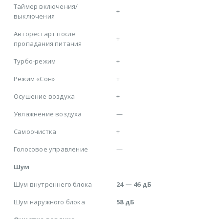
Таймер включения/
+
выключения
Авторестарт после
+
пропадания питания
Турбо-режим
+
Режим «Сон»
+
Осушение воздуха
+
Увлажнение воздуха
—
Самоочистка
+
Голосовое управление
—
Шум
Шум внутреннего блока
24 — 46 дБ
Шум наружного блока
58 дБ