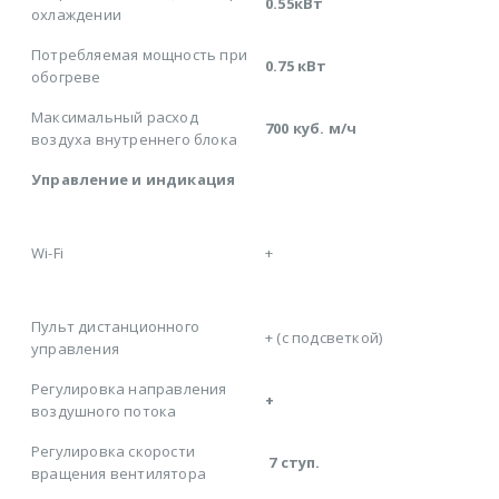
0.55кВт
охлаждении
Потребляемая мощность при
0.75 кВт
обогреве
Максимальный расход
700 куб. м/ч
воздуха внутреннего блока
Управление и индикация
Wi-Fi
+
Пульт дистанционного
+ (с подсветкой)
управления
Регулировка направления
+
воздушного потока
Регулировка скорости
7 ступ.
вращения вентилятора