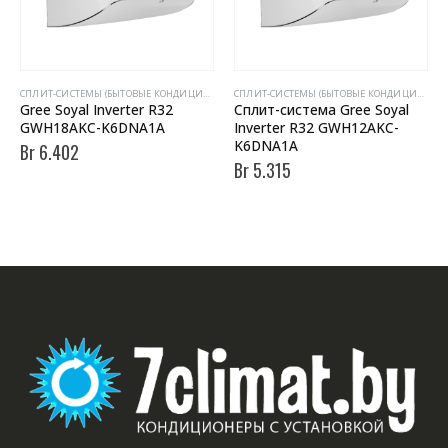
CПЛИТ-СИСТЕМЫ (БЫТОВЫЕ КОНДИЦИОНЕРЫ)
CПЛИТ-СИСТЕМЫ (БЫТОВЫЕ КОНДИЦИОНЕРЫ)
Gree Soyal Inverter R32
Сплит-система Gree Soyal
GWH18AKC-K6DNA1A
Inverter R32 GWH12AKC-
K6DNA1A
Br
6.402
Br
5.315