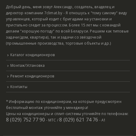
Добрый день, меня зовут Александр, создатель, владелец и
директор компании 7climat.by - Я отношусь к "тому самому" виду
управленцев, который ездит с бригадами на установки и
пристально следит за процессом. Более 15 лет мы с командой
делаем "хорошую погоду" по всей Беларуси. Решаем как типовые
задачи (дом, квартира), так и задачи со звёздочкой
(промышленные производства, торговые объекты и др.)
Каталог кондиционеров
Монтаж/Установка
Ремонт кондиционеров
Контакты
* Информацию по кондиционерам, на которые предусмотрен
бесплатный монтаж уточняйте у менеджера!
Цены на кондиционеры и сплит-системы уточняйте по телефонам:
8 (029) 752 77 90
8 (029) 621 74 76
- МТС /
- А1