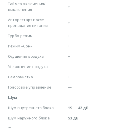
Таймер включения/
+
выключения
Авторестарт после
+
пропадания питания
Турбо-режим
+
Режим «Сон»
+
Осушение воздуха
+
Увлажнение воздуха
—
Самоочистка
+
Голосовое управление
—
Шум
Шум внутреннего блока
19 — 42 дБ
Шум наружного блока
53 дБ