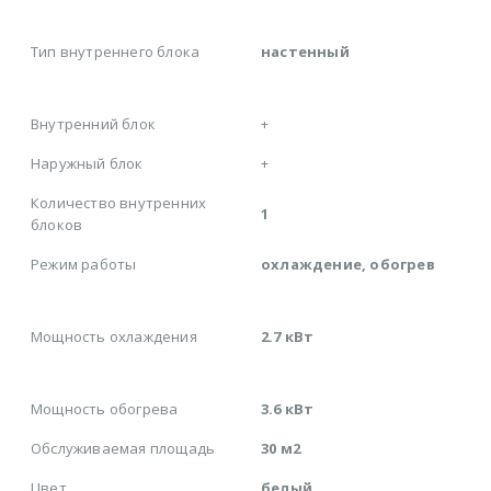
Тип внутреннего блока
настенный
Внутренний блок
+
Наружный блок
+
Количество внутренних
1
блоков
Режим работы
охлаждение, обогрев
Мощность охлаждения
2.7 кВт
Мощность обогрева
3.6 кВт
Обслуживаемая площадь
30 м2
Цвет
белый