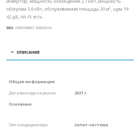
инвертор, мощность охлаждения 2.7 кВт, мощность
обогрева 3.6 кВт, обслуживаемая площадь 30 м², шум 19-
42 дБ, Wi-Fi: есть
SKU:
GWH09AKC-K6DNA1A
ОПИСАНИЕ
Общая информация
Дата выхода на рынок
2021 г.
Основные
Тип кондиционера
сплит-система