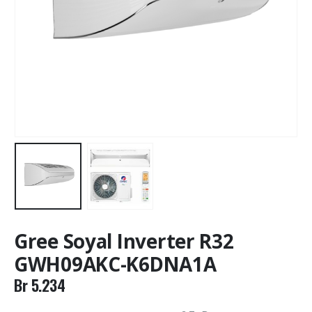
Gree Soyal Inverter R32
GWH09AKC-K6DNA1A
Br
5.234