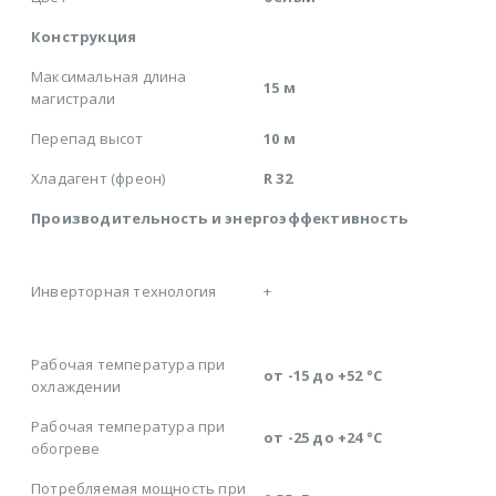
Конструкция
Максимальная длина
15 м
магистрали
Перепад высот
10 м
Хладагент (фреон)
R 32
Производительность и энергоэффективность
Инверторная технология
+
Рабочая температура при
от -15 до +52 °C
охлаждении
Рабочая температура при
от -25 до +24 °C
обогреве
Потребляемая мощность при