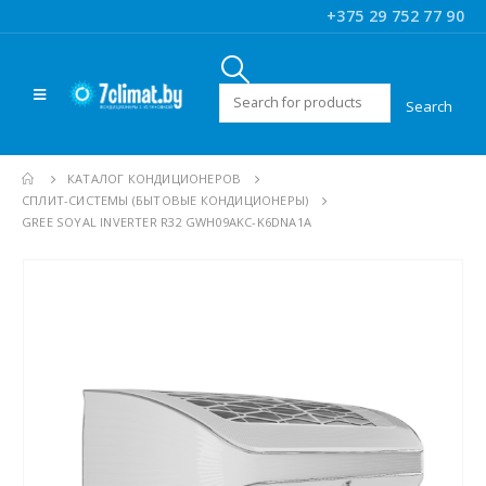
+375 29 752 77 90
Искать:
КАТАЛОГ КОНДИЦИОНЕРОВ
CПЛИТ-СИСТЕМЫ (БЫТОВЫЕ КОНДИЦИОНЕРЫ)
GREE SOYAL INVERTER R32 GWH09AKC-K6DNA1A