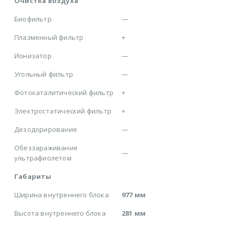
Очистка воздуха
Биофильтр
—
Плазменный фильтр
+
Ионизатор
—
Угольный фильтр
—
Фотокаталитический фильтр
+
Электростатический фильтр
+
Дезодорирование
—
Обеззараживание
—
ультрафиолетом
Габариты
Ширина внутреннего блока
977 мм
Высота внутреннего блока
281 мм