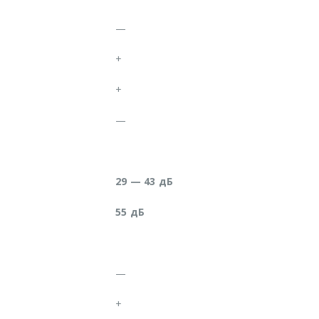
—
+
+
—
29 — 43 дБ
55 дБ
—
+