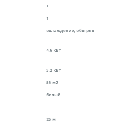
+
1
охлаждение, обогрев
4.6 кВт
5.2 кВт
55 м2
белый
25 м