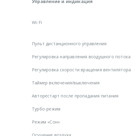
Управление и индикация
Wi-Fi
Пульт дистанционного управления
Регулировка направления воздушного потока
Регулировка скорости вращения вентилятора
Таймер включения/выключения
Авторестарт после пропадания питания
Турбо-режим
Режим «Сон»
Осушение воздуха