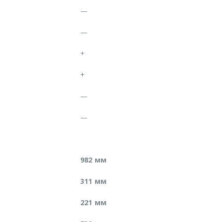
—
—
+
+
—
—
982 мм
311 мм
221 мм