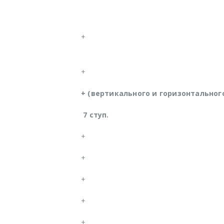
+
+
+ (вертикального и горизонтальног
7 ступ.
+
+
+
+
+