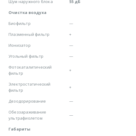
Шум наружного блока
55 дБ
Очистка воздуха
Биофильтр
—
Плазменный фильтр
+
Ионизатор
—
Угольный фильтр
—
Фотокаталитический
+
фильтр
Электростатический
+
фильтр
Дезодорирование
—
Обеззараживание
—
ультрафиолетом
Габариты