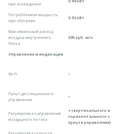
0.99 кВт
при охлаждении
Потребляемая мощность
0.92 кВт
при обогреве
Максимальный расход
воздуха внутреннего
590 куб. м/ч
блока
Управление и индикация
Wi-Fi
+
Пульт дистанционного
+
управления
+ (вертикального и
Регулировка направления
горизонтального с
воздушного потока
пульта управления)
Регулировка скорости