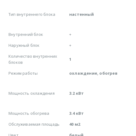
Тип внутреннего блока
настенный
Внутренний блок
+
Наружный блок
+
Количество внутренних
1
блоков
Режим работы
охлаждение, обогрев
Мощность охлаждения
3.2 кВт
Мощность обогрева
3.4 кВт
Обслуживаемая площадь
40 м2
Цвет
белый