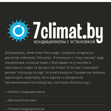
Добрый день, меня зовут Александр, создатель, владелец и
директор компании 7climat.by - Я отношусь к "тому самому" виду
управленцев, который ездит с бригадами на установки и
пристально следит за процессом. Более 15 лет мы с командой
делаем "хорошую погоду" по всей Беларуси. Решаем как типовые
задачи (дом, квартира), так и задачи со звёздочкой
(промышленные производства, торговые объекты и др.)
Каталог кондиционеров
Монтаж/Установка
Ремонт кондиционеров