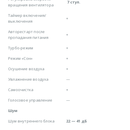
7 ступ.
вращения вентилятора
Таймер включения/
+
выключения
Авторестарт после
+
пропадания питания
Турбо-режим
+
Режим «Сон»
+
Осушение воздуха
+
Увлажнение воздуха
—
Самоочистка
+
Голосовое управление
—
Шум
Шум внутреннего блока
22 — 41 дБ