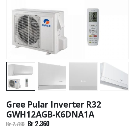
Gree Pular Inverter R32
GWH12AGB-K6DNA1A
Br
2.360
Br
2.780