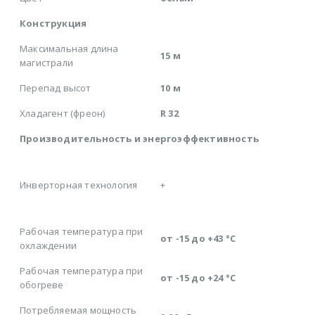
Конструкция
Максимальная длина
15 м
магистрали
Перепад высот
10 м
Хладагент (фреон)
R 32
Производительность и энергоэффективность
Инверторная технология
+
Рабочая температура при
от -15 до +43 °C
охлаждении
Рабочая температура при
от -15 до +24 °C
обогреве
Потребляемая мощность