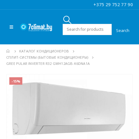
+375 29 752 77 90
Искать:
КАТАЛОГ КОНДИЦИОНЕРОВ
CПЛИТ-СИСТЕМЫ (БЫТОВЫЕ КОНДИЦИОНЕРЫ)
GREE PULAR INVERTER R32 GWH12AGB-K6DNA1A
-15%