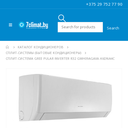
+375 29 752 77 90
Искать:
КАТАЛОГ КОНДИЦИОНЕРОВ
CПЛИТ-СИСТЕМЫ (БЫТОВЫЕ КОНДИЦИОНЕРЫ)
СПЛИТ-СИСТЕМА GREE PULAR INVERTER R32 GWH09AGAXA-K6DNA4C