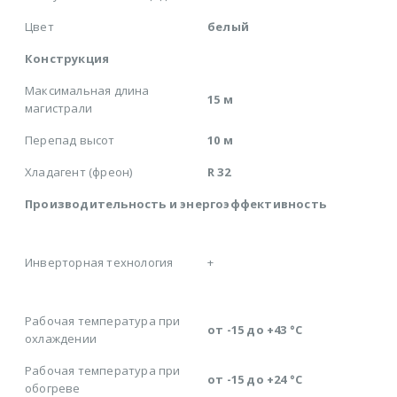
Цвет
белый
Конструкция
Максимальная длина
15 м
магистрали
Перепад высот
10 м
Хладагент (фреон)
R 32
Производительность и энергоэффективность
Инверторная технология
+
Рабочая температура при
от -15 до +43 °C
охлаждении
Рабочая температура при
от -15 до +24 °C
обогреве