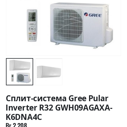
Сплит-система Gree Pular
Inverter R32 GWH09AGAXA-
K6DNA4C
Br
2.208