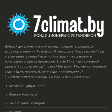
Добрый день, меня зовут Александр, создатель, владелец и
директор компании 7climat.by - Я отношусь к "тому самому" виду
управленцев, который ездит с бригадами на установки и
пристально следит за процессом. Более 15 лет мы с командой
делаем "хорошую погоду" по всей Беларуси. Решаем как типовые
задачи (дом, квартира), так и задачи со звёздочкой
(промышленные производства, торговые объекты и др.)
Каталог кондиционеров
Монтаж/Установка
Ремонт кондиционеров
Контакты