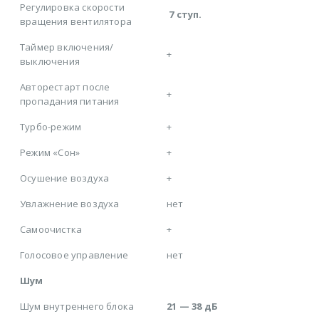
Регулировка скорости
7 ступ.
вращения вентилятора
Таймер включения/
+
выключения
Авторестарт после
+
пропадания питания
Турбо-режим
+
Режим «Сон»
+
Осушение воздуха
+
Увлажнение воздуха
нет
Самоочистка
+
Голосовое управление
нет
Шум
Шум внутреннего блока
21 — 38 дБ