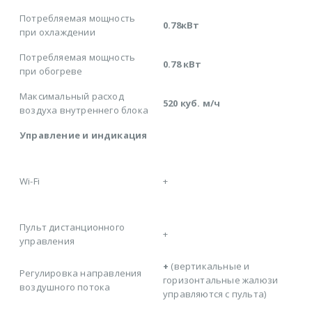
Потребляемая мощность
0.78кВт
при охлаждении
Потребляемая мощность
0.78 кВт
при обогреве
Максимальный расход
520 куб. м/ч
воздуха внутреннего блока
Управление и индикация
Wi-Fi
+
Пульт дистанционного
+
управления
+
(вертикальные и
Регулировка направления
горизонтальные жалюзи
воздушного потока
управляются с пульта)