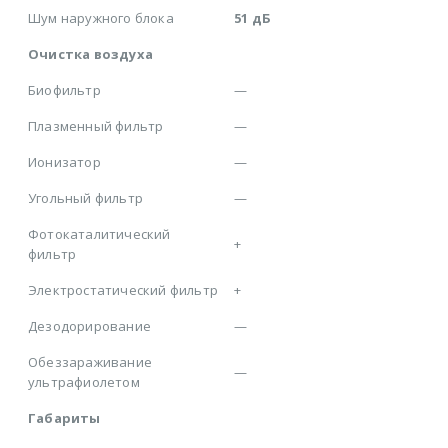
Шум наружного блока
51 дБ
Очистка воздуха
Биофильтр
—
Плазменный фильтр
—
Ионизатор
—
Угольный фильтр
—
Фотокаталитический
+
фильтр
Электростатический фильтр
+
Дезодорирование
—
Обеззараживание
—
ультрафиолетом
Габариты