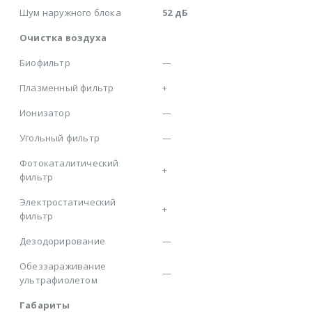
Шум наружного блока
52 дБ
Очистка воздуха
Биофильтр
—
Плазменный фильтр
+
Ионизатор
—
Угольный фильтр
—
Фотокаталитический
+
фильтр
Электростатический
+
фильтр
Дезодорирование
—
Обеззараживание
—
ультрафиолетом
Габариты