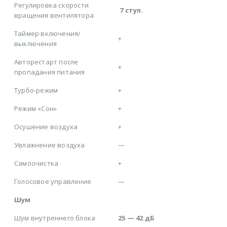
Регулировка скорости
7 ступ.
вращения вентилятора
Таймер включения/
+
выключения
Авторестарт после
+
пропадания питания
Турбо-режим
+
Режим «Сон»
+
Осушение воздуха
+
Увлажнение воздуха
—
Самоочистка
+
Голосовое управление
—
Шум
Шум внутреннего блока
25 — 42 дБ