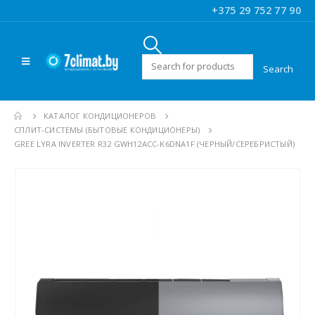
+375 29 752 77 90
Искать:
КАТАЛОГ КОНДИЦИОНЕРОВ
CПЛИТ-СИСТЕМЫ (БЫТОВЫЕ КОНДИЦИОНЕРЫ)
GREE LYRA INVERTER R32 GWH12ACC-K6DNA1F (ЧЕРНЫЙ/СЕРЕБРИСТЫЙ)