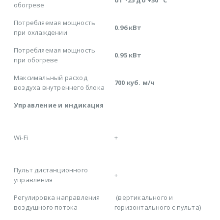
обогреве
Потребляемая мощность
0.96 кВт
при охлаждении
Потребляемая мощность
0.95 кВт
при обогреве
Максимальный расход
700 куб. м/ч
воздуха внутреннего блока
Управление и индикация
Wi-Fi
+
Пульт дистанционного
+
управления
Регулировка направления
(вертикального и
воздушного потока
горизонтального с пульта)