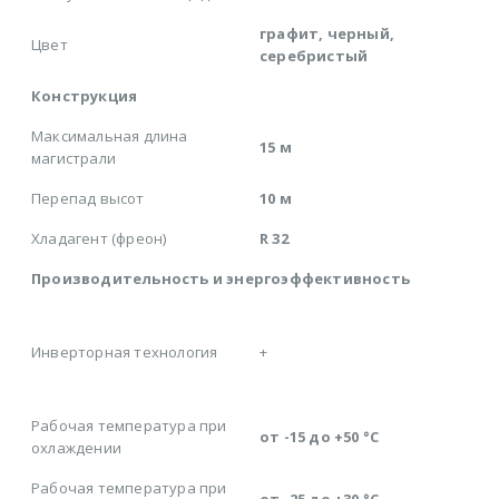
графит, черный,
Цвет
серебристый
Конструкция
Максимальная длина
15 м
магистрали
Перепад высот
10 м
Хладагент (фреон)
R 32
Производительность и энергоэффективность
Инверторная технология
+
Рабочая температура при
от -15 до +50 °C
охлаждении
Рабочая температура при
от -25 до +30 °C