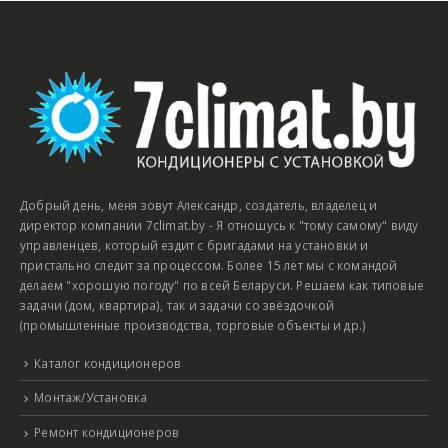
Добрый день, меня зовут Александр, создатель, владелец и
директор компании 7climat.by - Я отношусь к "тому самому" виду
управленцев, который ездит с бригадами на установки и
пристально следит за процессом. Более 15 лет мы с командой
делаем "хорошую погоду" по всей Беларуси. Решаем как типовые
задачи (дом, квартира), так и задачи со звёздочкой
(промышленные производства, торговые объекты и др.)
Каталог кондиционеров
Монтаж/Установка
Ремонт кондиционеров