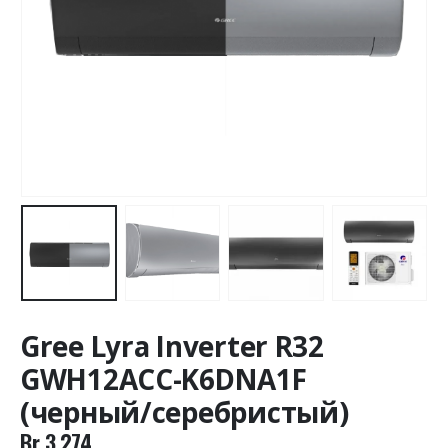
Gree Lyra Inverter R32
GWH12ACC-K6DNA1F
(черный/серебристый)
Br
3.274