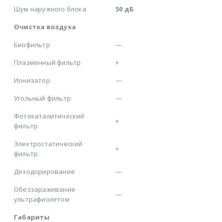
Шум наружного блока
50 дБ
Очистка воздуха
Биофильтр
—
Плазменный фильтр
+
Ионизатор
—
Угольный фильтр
—
Фотокаталитический
+
фильтр
Электростатический
+
фильтр
Дезодорирование
—
Обеззараживание
—
ультрафиолетом
Габариты