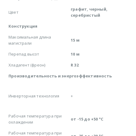
графит, черный,
Цвет
серебристый
Конструкция
Максимальная длина
15 м
магистрали
Перепад высот
10 м
Хладагент (фреон)
R 32
Производительность и энергоэффективность
Инверторная технология
+
Рабочая температура при
от -15 до +50 °C
охлаждении
Рабочая температура при
от -25 до +30 °C