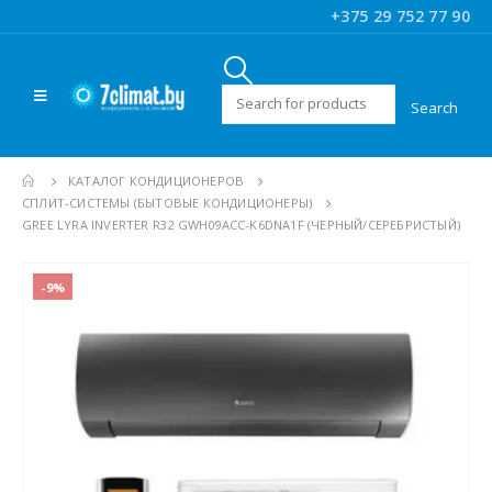
+375 29 752 77 90
Искать:
КАТАЛОГ КОНДИЦИОНЕРОВ
CПЛИТ-СИСТЕМЫ (БЫТОВЫЕ КОНДИЦИОНЕРЫ)
GREE LYRA INVERTER R32 GWH09ACC-K6DNA1F (ЧЕРНЫЙ/СЕРЕБРИСТЫЙ)
-9%