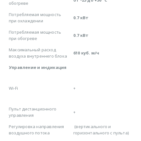
обогреве
Потребляемая мощность
0.7 кВт
при охлаждении
Потребляемая мощность
0.7 кВт
при обогреве
Максимальный расход
610 куб. м/ч
воздуха внутреннего блока
Управление и индикация
Wi-Fi
+
Пульт дистанционного
+
управления
Регулировка направления
(вертикального и
воздушного потока
горизонтального с пульта)