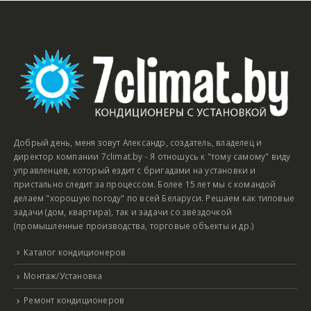
Добрый день, меня зовут Александр, создатель, владелец и
директор компании 7climat.by - Я отношусь к "тому самому" виду
управленцев, который ездит с бригадами на установки и
пристально следит за процессом. Более 15 лет мы с командой
делаем "хорошую погоду" по всей Беларуси. Решаем как типовые
задачи (дом, квартира), так и задачи со звёздочкой
(промышленные производства, торговые объекты и др.)
Каталог кондиционеров
Монтаж/Установка
Ремонт кондиционеров