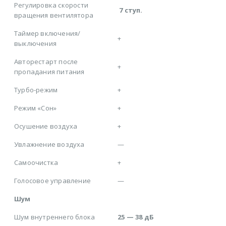
Регулировка скорости
7 ступ.
вращения вентилятора
Таймер включения/
+
выключения
Авторестарт после
+
пропадания питания
Турбо-режим
+
Режим «Сон»
+
Осушение воздуха
+
Увлажнение воздуха
—
Самоочистка
+
Голосовое управление
—
Шум
Шум внутреннего блока
25 — 38 дБ