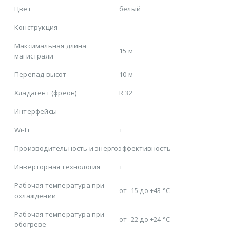
Цвет
белый
Конструкция
Максимальная длина
15 м
магистрали
Перепад высот
10 м
Хладагент (фреон)
R 32
Интерфейсы
Wi-Fi
+
Производительность и энергоэффективность
Инверторная технология
+
Рабочая температура при
от -15 до +43 °C
охлаждении
Рабочая температура при
от -22 до +24 °C
обогреве