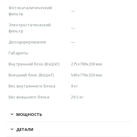
Фотокаталитический
—
фильтр
Электростатический
—
фильтр
Дезодорирование
—
Габариты
Внутренний блок (ВхШхГ)
275х790х200 мм
Внешний блок (ВхШхГ)
540х776х320 мм
Вес внутреннего блока
9 кг
Вес внешнего блока
29.5 кг
МОЩНОСТЬ
ДЕТАЛИ