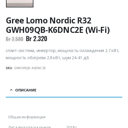
Gree Lomo Nordic R32
GWH09QB-K6DNC2E (Wi-Fi)
Br
2.320
Br
2.580
сплит-система, инвертор, мощность охлаждения 2.7 кВт,
мощность обогрева 2.8 кВт, шум 24-41 дБ
SKU:
GWH09QB-K6DNC2E
ОПИСАНИЕ
Общая информация
Дата выхода на рынок
2018 г.