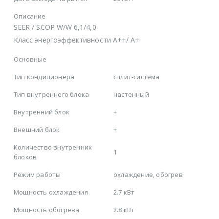
Описание
SEER / SCOP W/W 6,1/4,0
Класс энергоэффективности A++/ A+
Основные
Тип кондиционера
сплит-система
Тип внутреннего блока
настенный
Внутренний блок
+
Внешний блок
+
Количество внутренних
1
блоков
Режим работы
охлаждение, обогрев
Мощность охлаждения
2.7 кВт
Мощность обогрева
2.8 кВт