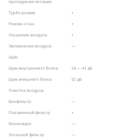
пропадания питания
Турбо-режим
+
Режим «Сон»
+
Осушение воздуха
+
Увлажнение воздуха
—
Шум
Шум внутреннего блока
24 — 41 дБ
Шум внешнего блока
52 дБ
Очистка воздуха
Биофильтр
—
Плазменный фильтр
+
Ионизация
—
Угольный фильтр
—