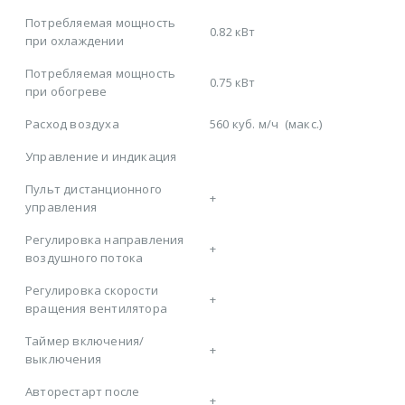
Потребляемая мощность
0.82 кВт
при охлаждении
Потребляемая мощность
0.75 кВт
при обогреве
Расход воздуха
560 куб. м/ч
(макс.)
Управление и индикация
Пульт дистанционного
+
управления
Регулировка направления
+
воздушного потока
Регулировка скорости
+
вращения вентилятора
Таймер включения/
+
выключения
Авторестарт после
+