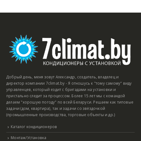
Добрый день, меня зовут Александр, создатель, владелец и
директор компании 7climat.by - Я отношусь к "тому самому" виду
управленцев, который ездит с бригадами на установки и
пристально следит за процессом. Более 15 лет мы с командой
делаем "хорошую погоду" по всей Беларуси. Решаем как типовые
задачи (дом, квартира), так и задачи со звёздочкой
(промышленные производства, торговые объекты и др.)
Каталог кондиционеров
Монтаж/Установка