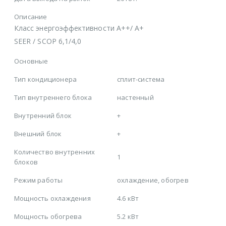
Описание
Класс энергоэффективности A++/ A+
SEER / SCOP 6,1/4,0
Основные
Тип кондиционера
сплит-система
Тип внутреннего блока
настенный
Внутренний блок
+
Внешний блок
+
Количество внутренних
1
блоков
Режим работы
охлаждение, обогрев
Мощность охлаждения
4.6 кВт
Мощность обогрева
5.2 кВт