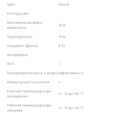
Цвет
белый
Конструкция
Максимальная длина
20 м
магистрали
Перепад высот
10 м
Хладагент (фреон)
R 32
Интерфейсы
Wi-Fi
+
Производительность и энергоэффективность
Инверторная технология
+
Рабочая температура при
от -15 до +43 °C
охлаждении
Рабочая температура при
от -15 до +24 °C
обогреве