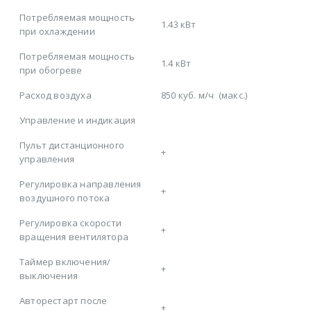
Потребляемая мощность
1.43 кВт
при охлаждении
Потребляемая мощность
1.4 кВт
при обогреве
Расход воздуха
850 куб. м/ч
(макс.)
Управление и индикация
Пульт дистанционного
+
управления
Регулировка направления
+
воздушного потока
Регулировка скорости
+
вращения вентилятора
Таймер включения/
+
выключения
Авторестарт после
+