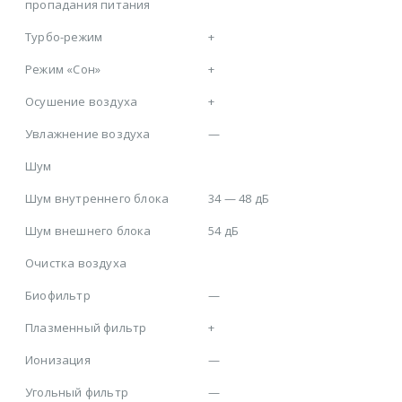
пропадания питания
Турбо-режим
+
Режим «Сон»
+
Осушение воздуха
+
Увлажнение воздуха
—
Шум
Шум внутреннего блока
34 — 48 дБ
Шум внешнего блока
54 дБ
Очистка воздуха
Биофильтр
—
Плазменный фильтр
+
Ионизация
—
Угольный фильтр
—