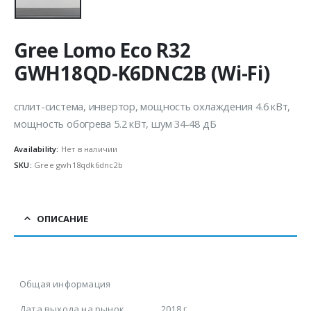
Gree Lomo Eco R32
GWH18QD-K6DNC2B (Wi-Fi)
сплит-система, инвертор, мощность охлаждения 4.6 кВт,
мощность обогрева 5.2 кВт, шум 34-48 дБ
Availability:
Нет в наличии
SKU:
Gree gwh18qdk6dnc2b
ОПИСАНИЕ
Общая информация
Дата выхода на рынок
2018 г.