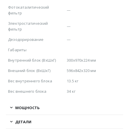
Фотокаталитический
—
фильтр
Электростатический
—
фильтр
Дезодорирование
—
Габариты
Внутренний блок (ВхШхГ)
300х970х224 мм
Внешний блок (ВхШхГ)
596х842х320 мм
Вес внутреннего блока
13.5 кг
Вес внешнего блока
34 кг
МОЩНОСТЬ
ДЕТАЛИ