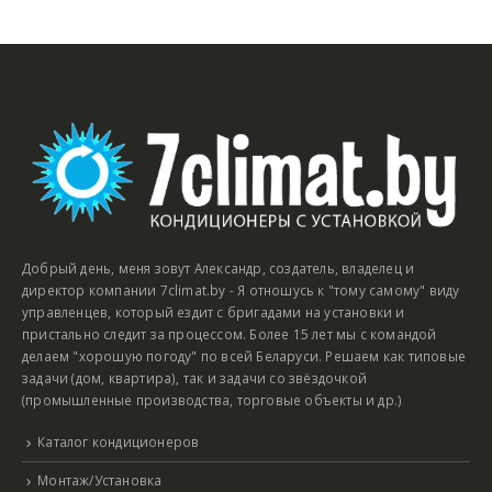
Добрый день, меня зовут Александр, создатель, владелец и
директор компании 7climat.by - Я отношусь к "тому самому" виду
управленцев, который ездит с бригадами на установки и
пристально следит за процессом. Более 15 лет мы с командой
делаем "хорошую погоду" по всей Беларуси. Решаем как типовые
задачи (дом, квартира), так и задачи со звёздочкой
(промышленные производства, торговые объекты и др.)
Каталог кондиционеров
Монтаж/Установка