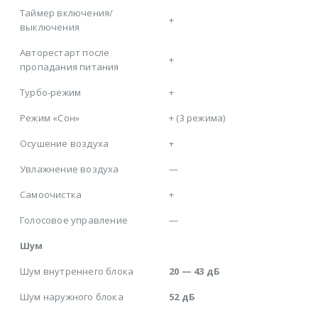
Таймер включения/
+
выключения
Авторестарт после
+
пропадания питания
Турбо-режим
+
Режим «Сон»
+ (3 режима)
Осушение воздуха
+
Увлажнение воздуха
—
Самоочистка
+
Голосовое управление
—
Шум
Шум внутреннего блока
20 — 43 дБ
Шум наружного блока
52 дБ