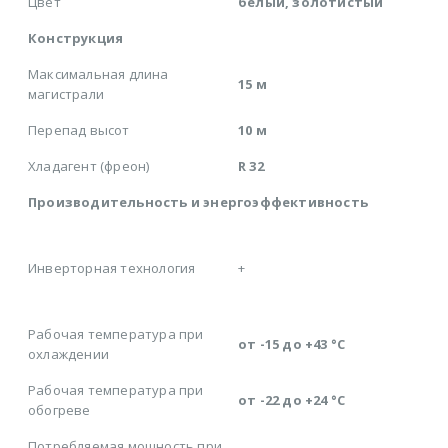
Цвет
белый, золотистый
Конструкция
Максимальная длина
15 м
магистрали
Перепад высот
10 м
Хладагент (фреон)
R 32
Производительность и энергоэффективность
Инверторная технология
+
Рабочая температура при
от -15 до +43 °C
охлаждении
Рабочая температура при
от -22 до +24 °C
обогреве
Потребляемая мощность при