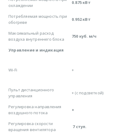
0.875 кВт
охлаждении
Потребляемая мощность при
0.952 кВт
обогреве
Максимальный расход
750 куб. м/ч
воздуха внутреннего блока
Управление и индикация
Wi-Fi
+
Пульт дистанционного
+ (с подсветкой)
управления
Регулировка направления
+
воздушного потока
Регулировка скорости
7 ступ.
вращения вентилятора