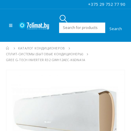
+375 29 752 77 90
Искать:
КАТАЛОГ КОНДИЦИОНЕРОВ
CПЛИТ-СИСТЕМЫ (БЫТОВЫЕ КОНДИЦИОНЕРЫ)
GREE G-TECH INVERTER R32 GWH12AEC-K6DNA1A