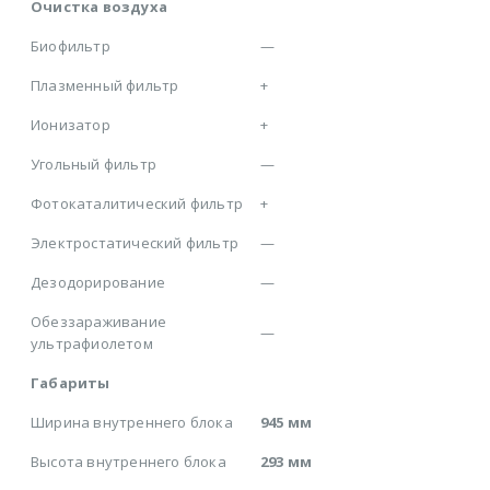
Очистка воздуха
Биофильтр
—
Плазменный фильтр
+
Ионизатор
+
Угольный фильтр
—
Фотокаталитический фильтр
+
Электростатический фильтр
—
Дезодорирование
—
Обеззараживание
—
ультрафиолетом
Габариты
Ширина внутреннего блока
945 мм
Высота внутреннего блока
293 мм