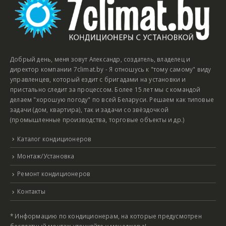
Добрый день, меня зовут Александр, создатель, владелец и
директор компании 7climat.by - Я отношусь к "тому самому" виду
управленцев, который ездит с бригадами на установки и
пристально следит за процессом. Более 15 лет мы с командой
делаем "хорошую погоду" по всей Беларуси. Решаем как типовые
задачи (дом, квартира), так и задачи со звёздочкой
(промышленные производства, торговые объекты и др.)
Каталог кондиционеров
Монтаж/Установка
Ремонт кондиционеров
Контакты
* Информацию по кондиционерам, на которые предусмотрен