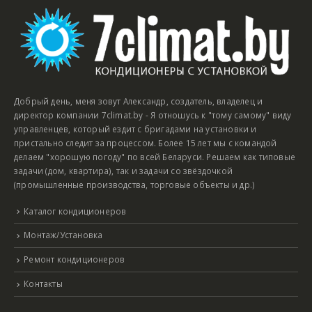
Добрый день, меня зовут Александр, создатель, владелец и
директор компании 7climat.by - Я отношусь к "тому самому" виду
управленцев, который ездит с бригадами на установки и
пристально следит за процессом. Более 15 лет мы с командой
делаем "хорошую погоду" по всей Беларуси. Решаем как типовые
задачи (дом, квартира), так и задачи со звёздочкой
(промышленные производства, торговые объекты и др.)
Каталог кондиционеров
Монтаж/Установка
Ремонт кондиционеров
Контакты