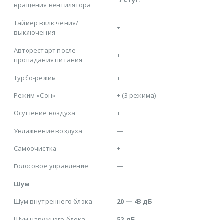
вращения вентилятора
Таймер включения/
+
выключения
Авторестарт после
+
пропадания питания
Турбо-режим
+
Режим «Сон»
+ (3 режима)
Осушение воздуха
+
Увлажнение воздуха
—
Самоочистка
+
Голосовое управление
—
Шум
Шум внутреннего блока
20 — 43 дБ
Шум наружного блока
52 дБ