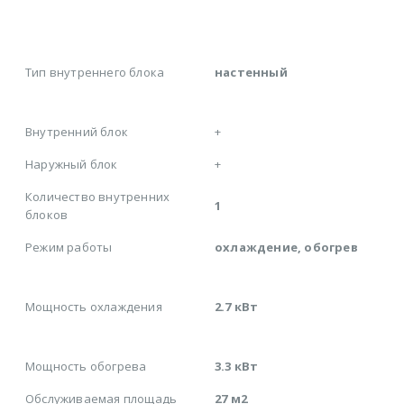
Тип внутреннего блока
настенный
Внутренний блок
+
Наружный блок
+
Количество внутренних
1
блоков
Режим работы
охлаждение, обогрев
Мощность охлаждения
2.7 кВт
Мощность обогрева
3.3 кВт
Обслуживаемая площадь
27 м2