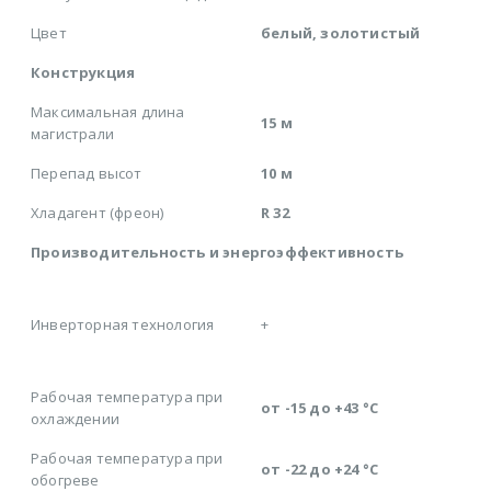
Цвет
белый, золотистый
Конструкция
Максимальная длина
15 м
магистрали
Перепад высот
10 м
Хладагент (фреон)
R 32
Производительность и энергоэффективность
Инверторная технология
+
Рабочая температура при
от -15 до +43 °C
охлаждении
Рабочая температура при
от -22 до +24 °C
обогреве