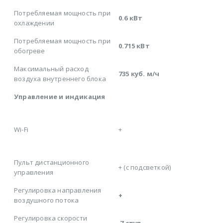
Потребляемая мощность при
0.6 кВт
охлаждении
Потребляемая мощность при
0.715 кВт
обогреве
Максимальный расход
735 куб. м/ч
воздуха внутреннего блока
Управление и индикация
Wi-Fi
+
Пульт дистанционного
+ (с подсветкой)
управления
Регулировка направления
+
воздушного потока
Регулировка скорости
7 ступ.