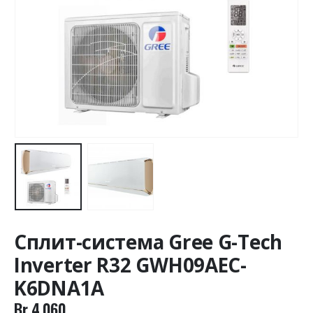
Сплит-система Gree G-Tech
Inverter R32 GWH09AEC-
K6DNA1A
Br
4.060