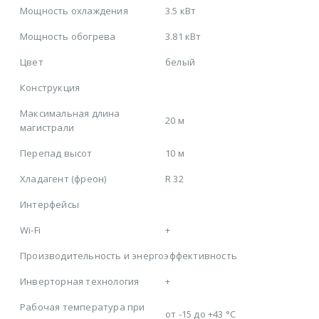
Мощность охлаждения
3.5 кВт
Мощность обогрева
3.81 кВт
Цвет
белый
Конструкция
Максимальная длина
20 м
магистрали
Перепад высот
10 м
Хладагент (фреон)
R 32
Интерфейсы
Wi-Fi
+
Производительность и энергоэффективность
Инверторная технология
+
Рабочая температура при
от -15 до +43 °C