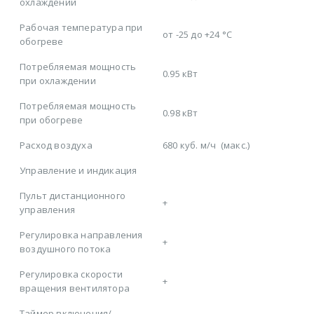
охлаждении
Рабочая температура при
от -25 до +24 °C
обогреве
Потребляемая мощность
0.95 кВт
при охлаждении
Потребляемая мощность
0.98 кВт
при обогреве
Расход воздуха
680 куб. м/ч
(макс.)
Управление и индикация
Пульт дистанционного
+
управления
Регулировка направления
+
воздушного потока
Регулировка скорости
+
вращения вентилятора
Таймер включения/