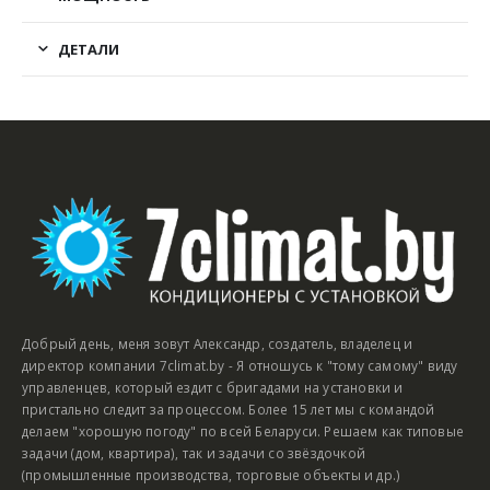
ДЕТАЛИ
Добрый день, меня зовут Александр, создатель, владелец и
директор компании 7climat.by - Я отношусь к "тому самому" виду
управленцев, который ездит с бригадами на установки и
пристально следит за процессом. Более 15 лет мы с командой
делаем "хорошую погоду" по всей Беларуси. Решаем как типовые
задачи (дом, квартира), так и задачи со звёздочкой
(промышленные производства, торговые объекты и др.)