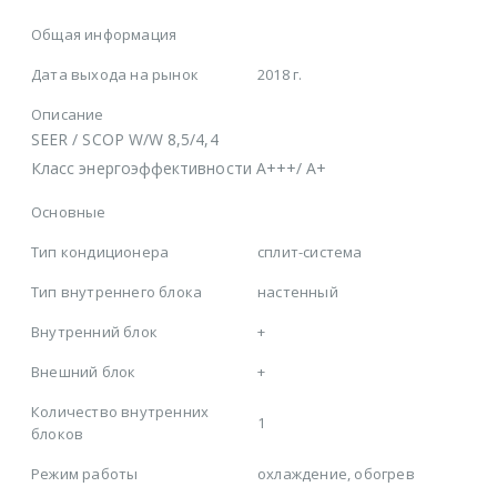
Общая информация
Дата выхода на рынок
2018 г.
Описание
SEER / SCOP W/W 8,5/4,4
Класс энергоэффективности A+++/ A+
Основные
Тип кондиционера
сплит-система
Тип внутреннего блока
настенный
Внутренний блок
+
Внешний блок
+
Количество внутренних
1
блоков
Режим работы
охлаждение, обогрев