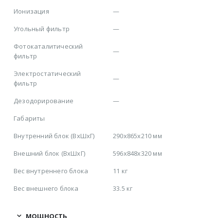
Ионизация
—
Угольный фильтр
—
Фотокаталитический
—
фильтр
Электростатический
—
фильтр
Дезодорирование
—
Габариты
Внутренний блок (ВхШхГ)
290х865х210 мм
Внешний блок (ВхШхГ)
596х848х320 мм
Вес внутреннего блока
11 кг
Вес внешнего блока
33.5 кг
МОЩНОСТЬ