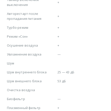
+
выключения
Авторестарт после
+
пропадания питания
Турбо-режим
+
Режим «Сон»
+
Осушение воздуха
+
Увлажнение воздуха
—
Шум
Шум внутреннего блока
25 — 43 дБ
Шум внешнего блока
53 дБ
Очистка воздуха
Биофильтр
—
Плазменный фильтр
+