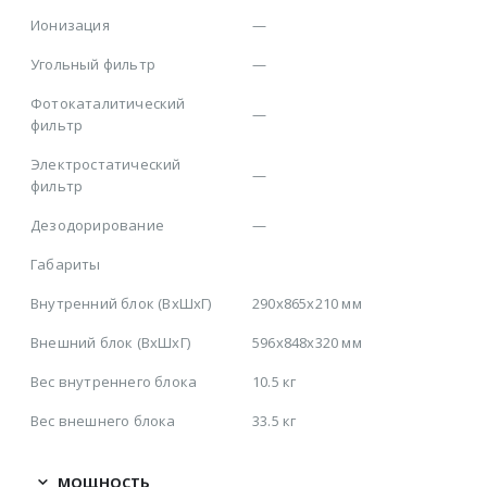
Ионизация
—
Угольный фильтр
—
Фотокаталитический
—
фильтр
Электростатический
—
фильтр
Дезодорирование
—
Габариты
Внутренний блок (ВхШхГ)
290х865х210 мм
Внешний блок (ВхШхГ)
596х848х320 мм
Вес внутреннего блока
10.5 кг
Вес внешнего блока
33.5 кг
МОЩНОСТЬ