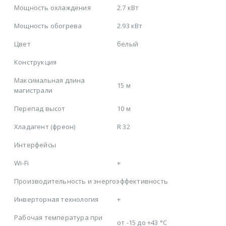
Мощность охлаждения
2.7 кВт
Мощность обогрева
2.93 кВт
Цвет
белый
Конструкция
Максимальная длина
15 м
магистрали
Перепад высот
10 м
Хладагент (фреон)
R 32
Интерфейсы
Wi-Fi
+
Производительность и энергоэффективность
Инверторная технология
+
Рабочая температура при
от -15 до +43 °C