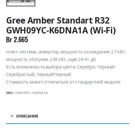
Gree Amber Standart R32
GWH09YC-K6DNA1A (Wi-Fi)
Br
2.665
сплит-система, инвертор, мощность охлаждения 2.7 кВт,
мощность обогрева 2.93 кВт, шум 24-41 дБ
Есть возможность выбора цвета: Серебро, Черный/
Серебристый, Черный/Черный.
Стоимость может отличаться от стандартной модели.
SKU:
GWH09YC-K6DNA1A
ОПИСАНИЕ