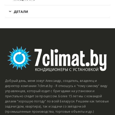
ДЕТАЛИ
Добрый день, меня зовут Александр, создатель, владелец и
директор компании 7climat.by - Я отношусь к "тому самому" виду
управленцев, который ездит с бригадами на установки и
пристально следит за процессом. Более 15 лет мы с командой
делаем "хорошую погоду" по всей Беларуси. Решаем как типовые
задачи (дом, квартира), так и задачи со звёздочкой
(промышленные производства, торговые объекты и др.)