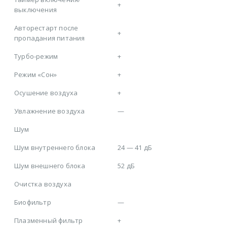
+
выключения
Авторестарт после
+
пропадания питания
Турбо-режим
+
Режим «Сон»
+
Осушение воздуха
+
Увлажнение воздуха
—
Шум
Шум внутреннего блока
24 — 41 дБ
Шум внешнего блока
52 дБ
Очистка воздуха
Биофильтр
—
Плазменный фильтр
+