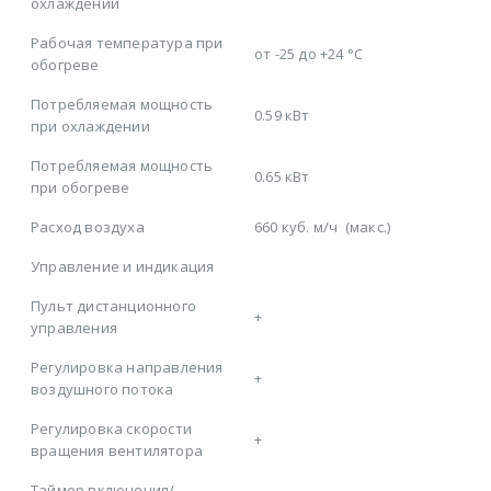
охлаждении
Рабочая температура при
от -25 до +24 °C
обогреве
Потребляемая мощность
0.59 кВт
при охлаждении
Потребляемая мощность
0.65 кВт
при обогреве
Расход воздуха
660 куб. м/ч
(макс.)
Управление и индикация
Пульт дистанционного
+
управления
Регулировка направления
+
воздушного потока
Регулировка скорости
+
вращения вентилятора
Таймер включения/