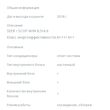
Общая информация
Дата выхода на рынок
2018 г.
Описание
SEER / SCOP W/W 8,5/4,6
Класс энергоэффективности A+++/ A++
Основные
Тип кондиционера
сплит-система
Тип внутреннего блока
настенный
Внутренний блок
+
Внешний блок
+
Количество внутренних
1
блоков
Режим работы
охлаждение, обогрев