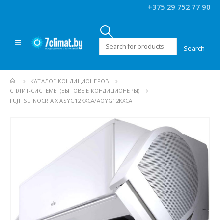
+375 29 752 77 90
Искать:
КАТАЛОГ КОНДИЦИОНЕРОВ
CПЛИТ-СИСТЕМЫ (БЫТОВЫЕ КОНДИЦИОНЕРЫ)
FUJITSU NOCRIA X ASYG12KXCA/AOYG12KXCA