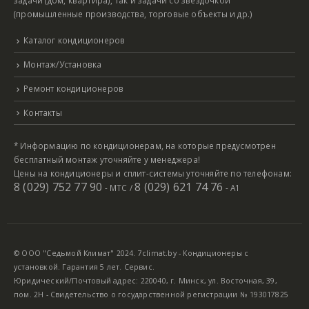
(промышленные производства, торговые объекты и др.)
Каталог кондиционеров
Монтаж/Установка
Ремонт кондиционеров
Контакты
* Информацию по кондиционерам, на которые предусмотрен
бесплатный монтаж уточняйте у менеджера!
Цены на кондиционеры и сплит-системы уточняйте по телефонам:
8 (029) 752 77 90
8 (029) 621 74 76
- МТС /
- А1
© ООО "Седьмой Климат" 2024. 7climat.by - Кондиционеры с
установкой. Гарантия 5 лет. Сервис.
Юридический/Почтовый адрес: 220040, г. Минск, ул. Восточная, 39,
пом. 2Н - Свидетельство о государственной регистрации № 193017825