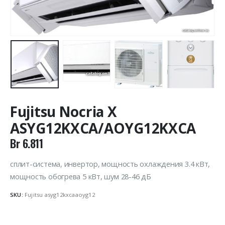
Fujitsu Nocria X
ASYG12KXCA/AOYG12KXCA
Br
6.811
сплит-система, инвертор, мощность охлаждения 3.4 кВт,
мощность обогрева 5 кВт, шум 28-46 дБ
SKU:
Fujitsu asyg12kxcaaoyg12