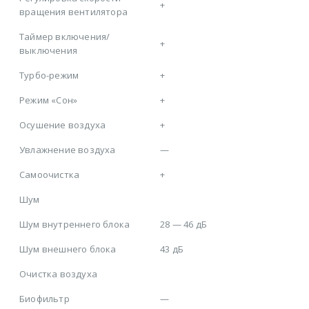
+
вращения вентилятора
Таймер включения/
+
выключения
Турбо-режим
+
Режим «Сон»
+
Осушение воздуха
+
Увлажнение воздуха
—
Самоочистка
+
Шум
Шум внутреннего блока
28 — 46 дБ
Шум внешнего блока
43 дБ
Очистка воздуха
Биофильтр
—