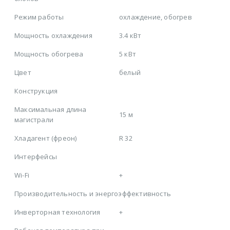
Режим работы
охлаждение, обогрев
Мощность охлаждения
3.4 кВт
Мощность обогрева
5 кВт
Цвет
белый
Конструкция
Максимальная длина
15 м
магистрали
Хладагент (фреон)
R 32
Интерфейсы
Wi-Fi
+
Производительность и энергоэффективность
Инверторная технология
+