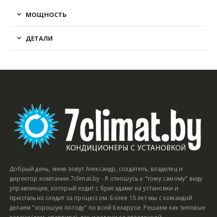
МОЩНОСТЬ
ДЕТАЛИ
Добрый день, меня зовут Александр, создатель, владелец и
директор компании 7climat.by - Я отношусь к "тому самому" виду
управленцев, который ездит с бригадами на установки и
пристально следит за процессом. Более 15 лет мы с командой
делаем "хорошую погоду" по всей Беларуси. Решаем как типовые
задачи (дом, квартира), так и задачи со звёздочкой