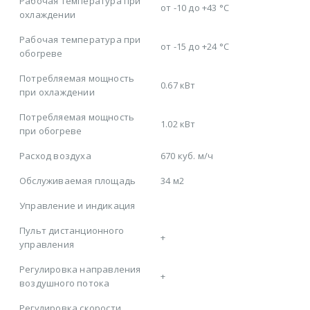
Рабочая температура при
от -10 до +43 °C
охлаждении
Рабочая температура при
от -15 до +24 °C
обогреве
Потребляемая мощность
0.67 кВт
при охлаждении
Потребляемая мощность
1.02 кВт
при обогреве
Расход воздуха
670 куб. м/ч
Обслуживаемая площадь
34 м2
Управление и индикация
Пульт дистанционного
+
управления
Регулировка направления
+
воздушного потока
Регулировка скорости