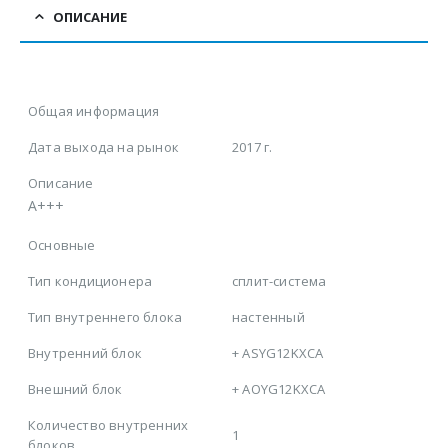
ОПИСАНИЕ
Общая информация
Дата выхода на рынок
2017 г.
Описание
А+++
Основные
Тип кондиционера
сплит-система
Тип внутреннего блока
настенный
Внутренний блок
+
ASYG12KXCA
Внешний блок
+
AOYG12KXCA
Количество внутренних
1
блоков