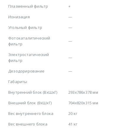
Плазменный фильтр
+
Ионизация
—
Угольный фильтр
—
Фотокаталитический
—
фильтр
Электростатический
—
фильтр
Дезодорирование
—
Габариты
Внутренний блок (ВхШхГ)
293x786x378 мм
Внешний блок (ВхШхГ)
704x820x315 мм
Вес внутреннего блока
20 кг
Вес внешнего блока
41 кг