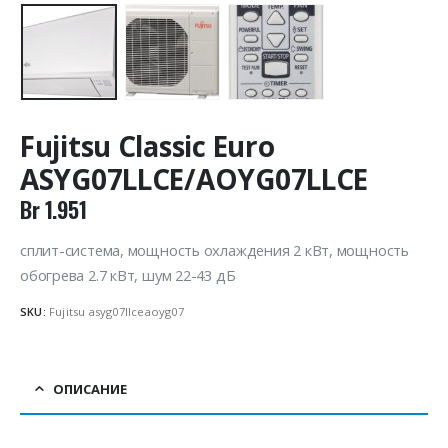
Fujitsu Classic Euro
ASYG07LLCE/AOYG07LLCE
Br
1.951
сплит-система, мощность охлаждения 2 кВт, мощность
обогрева 2.7 кВт, шум 22-43 дБ
SKU:
Fujitsu asyg07llceaoyg07
ОПИСАНИЕ