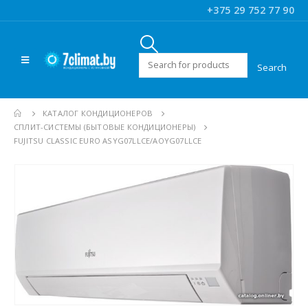
+375 29 752 77 90
Искать:
КАТАЛОГ КОНДИЦИОНЕРОВ
CПЛИТ-СИСТЕМЫ (БЫТОВЫЕ КОНДИЦИОНЕРЫ)
FUJITSU CLASSIC EURO ASYG07LLCE/AOYG07LLCE