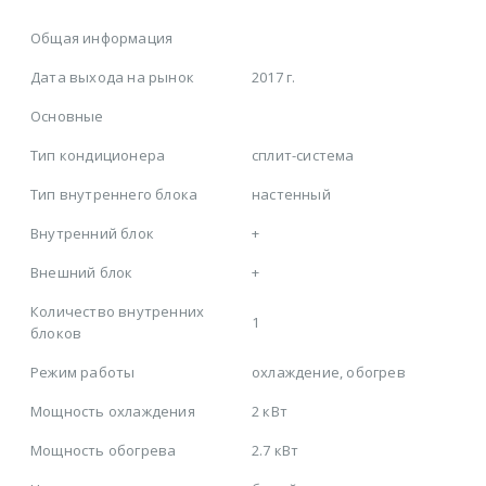
Общая информация
Дата выхода на рынок
2017 г.
Основные
Тип кондиционера
сплит-система
Тип внутреннего блока
настенный
Внутренний блок
+
Внешний блок
+
Количество внутренних
1
блоков
Режим работы
охлаждение, обогрев
Мощность охлаждения
2 кВт
Мощность обогрева
2.7 кВт