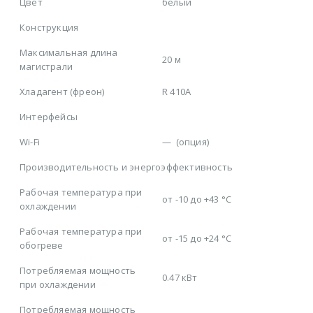
Цвет
белый
Конструкция
Максимальная длина
20 м
магистрали
Хладагент (фреон)
R 410A
Интерфейсы
Wi-Fi
—
(опция)
Производительность и энергоэффективность
Рабочая температура при
от -10 до +43 °C
охлаждении
Рабочая температура при
от -15 до +24 °C
обогреве
Потребляемая мощность
0.47 кВт
при охлаждении
Потребляемая мощность