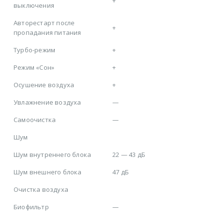
+
выключения
Авторестарт после
+
пропадания питания
Турбо-режим
+
Режим «Сон»
+
Осушение воздуха
+
Увлажнение воздуха
—
Самоочистка
—
Шум
Шум внутреннего блока
22 — 43 дБ
Шум внешнего блока
47 дБ
Очистка воздуха
Биофильтр
—