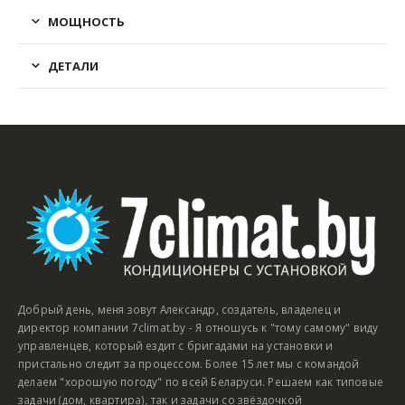
МОЩНОСТЬ
ДЕТАЛИ
Добрый день, меня зовут Александр, создатель, владелец и
директор компании 7climat.by - Я отношусь к "тому самому" виду
управленцев, который ездит с бригадами на установки и
пристально следит за процессом. Более 15 лет мы с командой
делаем "хорошую погоду" по всей Беларуси. Решаем как типовые
задачи (дом, квартира), так и задачи со звёздочкой