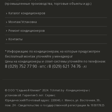
(промышленные производства, торговые объекты и др.)
Каталог кондиционеров
Монтаж/Установка
Ремонт кондиционеров
Контакты
* Информацию по кондиционерам, на которые предусмотрен
бесплатный монтаж уточняйте у менеджера!
Цены на кондиционеры и сплит-системы уточняйте по телефонам:
8 (029) 752 77 90
8 (029) 621 74 76
- МТС /
- А1
© ООО "Седьмой Климат" 2024. 7climat.by - Кондиционеры с
установкой. Гарантия 5 лет. Сервис.
Юридический/Почтовый адрес: 220040, г. Минск, ул. Восточная, 39,
пом. 2Н - Свидетельство о государственной регистрации № 193017825