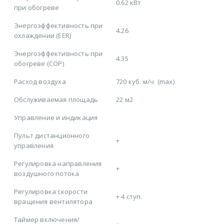
0.62 кВт
при обогреве
Энергоэффективность при
4.26
охлаждении (EER)
Энергоэффективность при
4.35
обогреве (COP)
Расход воздуха
720 куб. м/ч
(max)
Обслуживаемая площадь
22 м2
Управление и индикация
Пульт дистанционного
+
управления
Регулировка направления
+
воздушного потока
Регулировка скорости
+
4 ступ.
вращения вентилятора
Таймер включения/