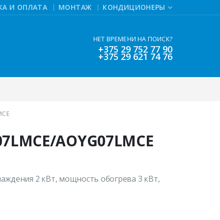
КА И ОПЛАТА
МОНТАЖ
КОНДИЦИОНЕРЫ
НЕТ ВРЕМЕНИ НА ПОИСК?
+375 29 752 77 90
+375 29 621 74 76
MCE
YG07LMCE/AOYG07LMCE
аждения 2 кВт, мощность обогрева 3 кВт,