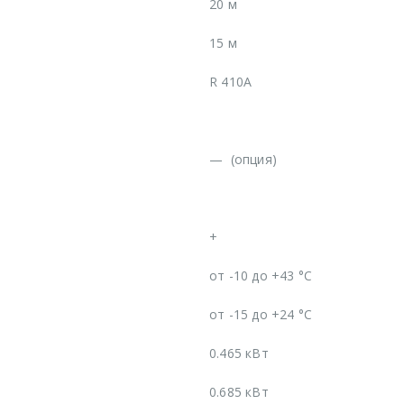
20 м
15 м
R 410A
—
(опция)
+
от -10 до +43 °C
от -15 до +24 °C
0.465 кВт
0.685 кВт