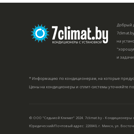
Добрый д
7climat.
на устан
"хорошую
и задачи
* Информацию по кондиционерам, на которые предус
Цены на кондиционеры и сплит-системы уточняйте п
© ООО "Седьмой Климат" 2024. 7climat.by - Кондиционеры с 
Юридический/Почтовый адрес: 220040, г. Минск, ул. Восточ