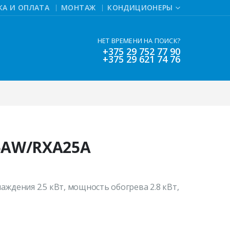
КА И ОПЛАТА
МОНТАЖ
КОНДИЦИОНЕРЫ
НЕТ ВРЕМЕНИ НА ПОИСК?
+375 29 752 77 90
+375 29 621 74 76
25AW/RXA25A
аждения 2.5 кВт, мощность обогрева 2.8 кВт,