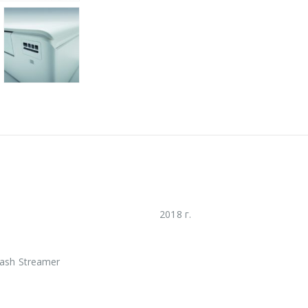
2018 г.
ash Streamer