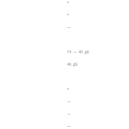
+
+
—
19 — 40 дБ
46 дБ
+
—
—
—