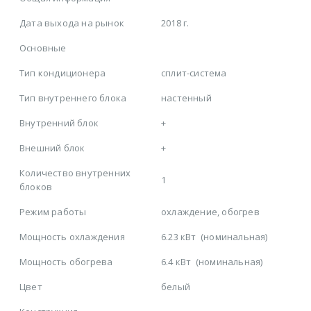
Дата выхода на рынок
2018 г.
Основные
Тип кондиционера
сплит-система
Тип внутреннего блока
настенный
Внутренний блок
+
Внешний блок
+
Количество внутренних
1
блоков
Режим работы
охлаждение, обогрев
Мощность охлаждения
6.23 кВт
(номинальная)
Мощность обогрева
6.4 кВт
(номинальная)
Цвет
белый