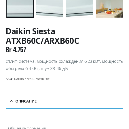
Daikin Siesta
ATXB60C/ARXB60C
Br
4.757
сплит-система, мощность охлаждения 6.23 кВт, мощность
обогрева 6.4 кВт, шум 33-46 дБ
SKU:
Daikin atxb60carxb60c
ОПИСАНИЕ
Общая информация