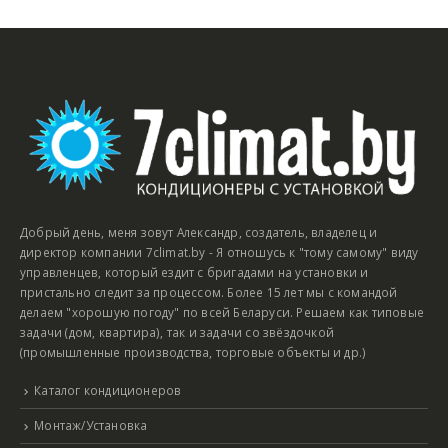
Добрый день, меня зовут Александр, создатель, владелец и
директор компании 7climat.by - Я отношусь к "тому самому" виду
управленцев, который ездит с бригадами на установки и
пристально следит за процессом. Более 15 лет мы с командой
делаем "хорошую погоду" по всей Беларуси. Решаем как типовые
задачи (дом, квартира), так и задачи со звёздочкой
(промышленные производства, торговые объекты и др.)
Каталог кондиционеров
Монтаж/Установка