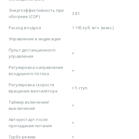
Энергоэффективность при
3.81
обогреве (COP)
Расход воздуха
1 195 куб. м/ч
(макс.)
Управление и индикация
Пульт дистанционного
+
управления
Регулировка направления
+
воздушного потока
Регулировка скорости
+
5 ступ.
вращения вентилятора
Таймер включения/
+
выключения
Авторестарт после
+
пропадания питания
Турбо-режим
+