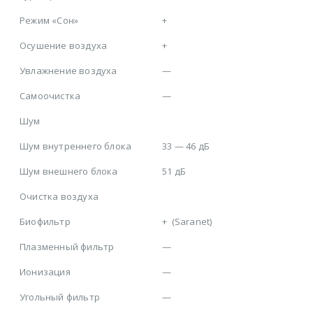
Режим «Сон»
+
Осушение воздуха
+
Увлажнение воздуха
—
Самоочистка
—
Шум
Шум внутреннего блока
33 — 46 дБ
Шум внешнего блока
51 дБ
Очистка воздуха
Биофильтр
+
(Saranet)
Плазменный фильтр
—
Ионизация
—
Угольный фильтр
—