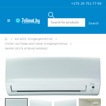
+375 29 752 77 90
Искать:
КАТАЛОГ КОНДИЦИОНЕРОВ
CПЛИТ-СИСТЕМЫ (БЫТОВЫЕ КОНДИЦИОНЕРЫ)
DAIKIN SIESTA ATXB60C/ARXB60C