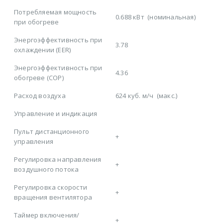
Потребляемая мощность
0.688 кВт
(номинальная)
при обогреве
Энергоэффективность при
3.78
охлаждении (EER)
Энергоэффективность при
4.36
обогреве (COP)
Расход воздуха
624 куб. м/ч
(макс.)
Управление и индикация
Пульт дистанционного
+
управления
Регулировка направления
+
воздушного потока
Регулировка скорости
+
вращения вентилятора
Таймер включения/
+