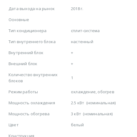
Дата выхода на рынок
2018 г.
Основные
Тип кондиционера
сплит-система
Тип внутреннего блока
настенный
Внутренний блок
+
Внешний блок
+
Количество внутренних
1
блоков
Режим работы
охлаждение, обогрев
Мощность охлаждения
2.5 кВт
(номинальная)
Мощность обогрева
3 кВт
(номинальная)
Цвет
белый
Конструкция