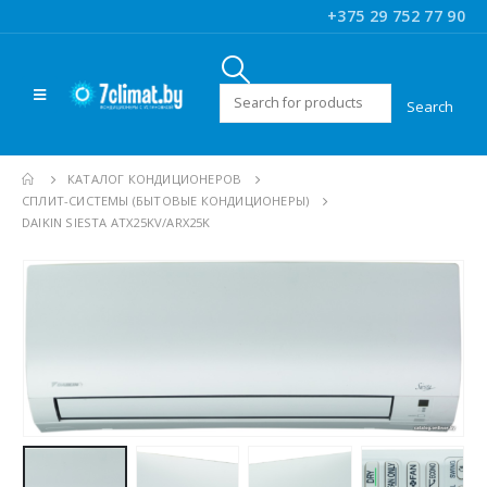
+375 29 752 77 90
Искать:
КАТАЛОГ КОНДИЦИОНЕРОВ
CПЛИТ-СИСТЕМЫ (БЫТОВЫЕ КОНДИЦИОНЕРЫ)
DAIKIN SIESTA ATX25KV/ARX25K