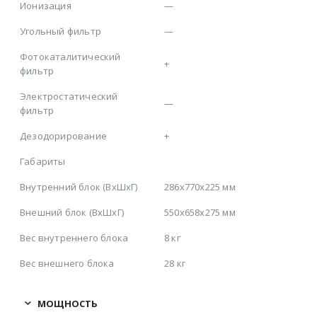
Ионизация
—
Угольный фильтр
—
Фотокаталитический
+
фильтр
Электростатический
—
фильтр
Дезодорирование
+
Габариты
Внутренний блок (ВхШхГ)
286х770х225 мм
Внешний блок (ВхШхГ)
550х658х275 мм
Вес внутреннего блока
8 кг
Вес внешнего блока
28 кг
МОЩНОСТЬ