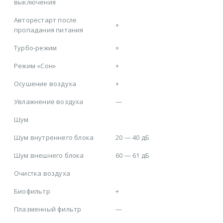
выключения
Авторестарт после
+
пропадания питания
Турбо-режим
+
Режим «Сон»
+
Осушение воздуха
+
Увлажнение воздуха
—
Шум
Шум внутреннего блока
20 — 40 дБ
Шум внешнего блока
60 — 61 дБ
Очистка воздуха
Биофильтр
+
Плазменный фильтр
—