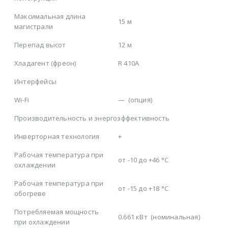
Максимальная длина
15 м
магистрали
Перепад высот
12 м
Хладагент (фреон)
R 410A
Интерфейсы
Wi-Fi
—
(опция)
Производительность и энергоэффективность
Инверторная технология
+
Рабочая температура при
от -10 до +46 °C
охлаждении
Рабочая температура при
от -15 до +18 °C
обогреве
Потребляемая мощность
0.661 кВт
(номинальная)
при охлаждении