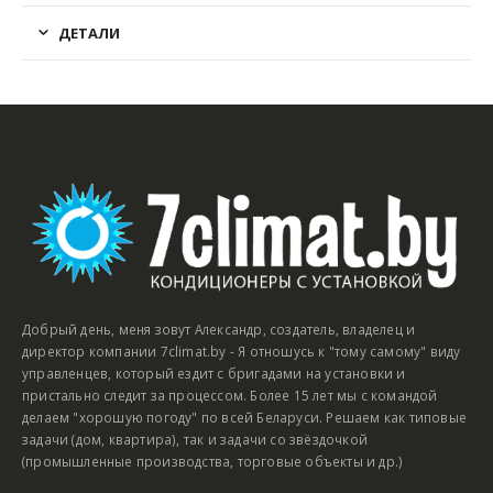
ДЕТАЛИ
Добрый день, меня зовут Александр, создатель, владелец и
директор компании 7climat.by - Я отношусь к "тому самому" виду
управленцев, который ездит с бригадами на установки и
пристально следит за процессом. Более 15 лет мы с командой
делаем "хорошую погоду" по всей Беларуси. Решаем как типовые
задачи (дом, квартира), так и задачи со звёздочкой
(промышленные производства, торговые объекты и др.)