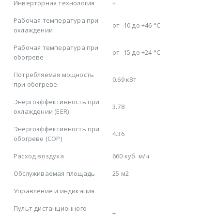
Инверторная технология
+
Рабочая температура при
от -10 до +46 °C
охлаждении
Рабочая температура при
от -15 до +24 °C
обогреве
Потребляемая мощность
0.69 кВт
при обогреве
Энергоэффективность при
3.78
охлаждении (EER)
Энергоэффективность при
4.36
обогреве (COP)
Расход воздуха
660 куб. м/ч
Обслуживаемая площадь
25 м2
Управление и индикация
Пульт дистанционного
+