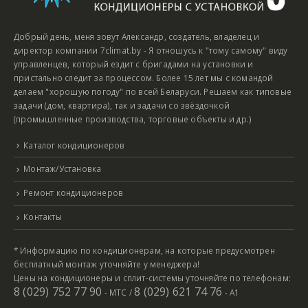
Добрый день, меня зовут Александр, создатель, владелец и
директор компании 7climat.by - Я отношусь к "тому самому" виду
управленцев, который ездит с бригадами на установки и
пристально следит за процессом. Более 15 лет мы с командой
делаем "хорошую погоду" по всей Беларуси. Решаем как типовые
задачи (дом, квартира), так и задачи со звёздочкой
(промышленные производства, торговые объекты и др.)
Каталог кондиционеров
Монтаж/Установка
Ремонт кондиционеров
Контакты
* Информацию по кондиционерам, на которые предусмотрен
бесплатный монтаж уточняйте у менеджера!
Цены на кондиционеры и сплит-системы уточняйте по телефонам:
8 (029) 752 77 90
8 (029) 621 74 76
- МТС /
- А1