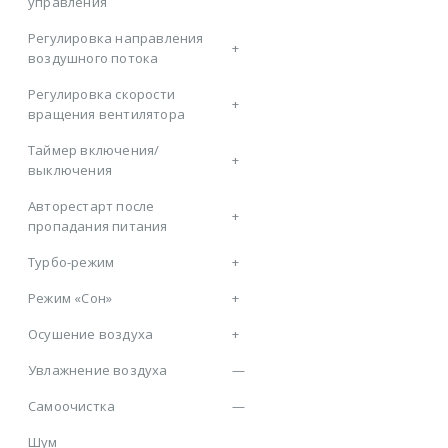
управления
Регулировка направления
+
воздушного потока
Регулировка скорости
+
вращения вентилятора
Таймер включения/
+
выключения
Авторестарт после
+
пропадания питания
Турбо-режим
+
Режим «Сон»
+
Осушение воздуха
+
Увлажнение воздуха
—
Самоочистка
—
Шум