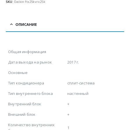
SKU:
Daikin ftx25kvrx25k
ОПИСАНИЕ
Общая информация
Дата выхода на рынок
2017 г.
Основные
Тип кондиционера
сплит-система
Тип внутреннего блока
настенный
Внутренний блок
+
Внешний блок
+
Количество внутренних
1