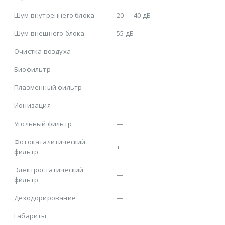
Шум внутреннего блока
20 — 40 дБ
Шум внешнего блока
55 дБ
Очистка воздуха
Биофильтр
—
Плазменный фильтр
—
Ионизация
—
Угольный фильтр
—
Фотокаталитический
+
фильтр
Электростатический
—
фильтр
Дезодорирование
—
Габариты