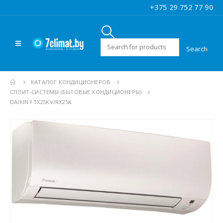
+375 29 752 77 90
Искать:
КАТАЛОГ КОНДИЦИОНЕРОВ
CПЛИТ-СИСТЕМЫ (БЫТОВЫЕ КОНДИЦИОНЕРЫ)
DAIKIN FTX25KV/RX25K