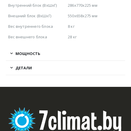
Внутренний блок (ВхШхГ)
286x770x225 мм
Внешний блок (ВхШхГ)
550x658x275 мм
Вес внутреннего блока
8 кг
Вес внешнего блока
28 кг
МОЩНОСТЬ
ДЕТАЛИ