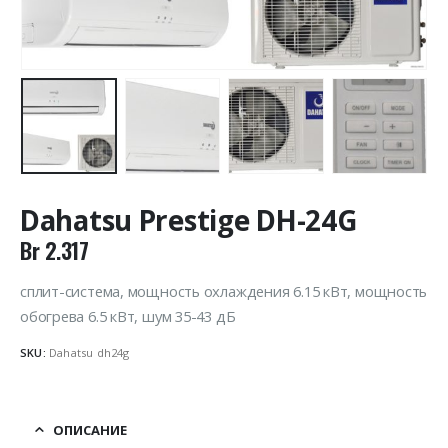
Dahatsu Prestige DH-24G
Br
2.317
сплит-система, мощность охлаждения 6.15 кВт, мощность
обогрева 6.5 кВт, шум 35-43 дБ
SKU:
Dahatsu dh24g
ОПИСАНИЕ