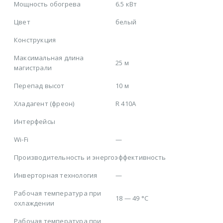
Мощность обогрева
6.5 кВт
Цвет
белый
Конструкция
Максимальная длина
25 м
магистрали
Перепад высот
10 м
Хладагент (фреон)
R 410A
Интерфейсы
Wi-Fi
—
Производительность и энергоэффективность
Инверторная технология
—
Рабочая температура при
18 — 49 °C
охлаждении
Рабочая температура при