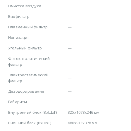
Очистка воздуха
Биофильтр
—
Плазменный фильтр
—
Ионизация
—
Угольный фильтр
—
Фотокаталитический
—
фильтр
Электростатический
—
фильтр
Дезодорирование
—
Габариты
Внутренний блок (ВхШхГ)
325x1078x246 мм
Внешний блок (ВхШхГ)
680x913x378 мм