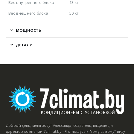
Вес внутреннего блока
13 кг
Вес внешнего блока
50 кг
МОЩНОСТЬ
ДЕТАЛИ
Добрый день, меня зовут Александр, создатель, владелец и
директор компании 7climat.by - Я отношусь к "тому самому" виду