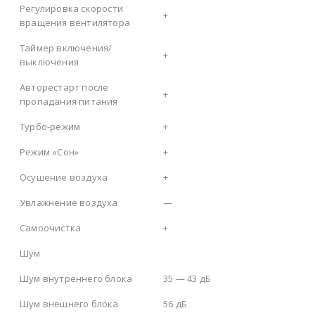
Регулировка скорости
+
вращения вентилятора
Таймер включения/
+
выключения
Авторестарт после
+
пропадания питания
Турбо-режим
+
Режим «Сон»
+
Осушение воздуха
+
Увлажнение воздуха
—
Самоочистка
+
Шум
Шум внутреннего блока
35 — 43 дБ
Шум внешнего блока
56 дБ