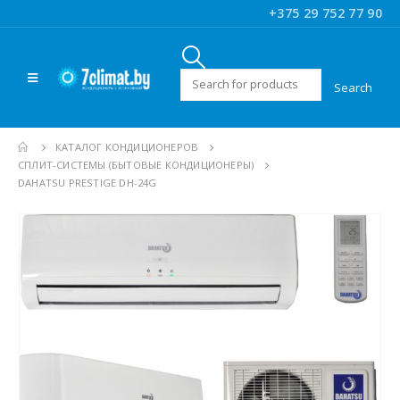
+375 29 752 77 90
Искать:
КАТАЛОГ КОНДИЦИОНЕРОВ
CПЛИТ-СИСТЕМЫ (БЫТОВЫЕ КОНДИЦИОНЕРЫ)
DAHATSU PRESTIGE DH-24G