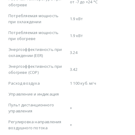
от -7 до +24 °C
обогреве
Потребляемая мощность
1.9 кВт
при охлаждении
Потребляемая мощность
1.9 кВт
при обогреве
Энергоэффективность при
3.24
охлаждении (EER)
Энергоэффективность при
3.42
обогреве (COP)
Расход воздуха
1 100 куб. м/ч
Управление и индикация
Пульт дистанционного
+
управления
Регулировка направления
+
воздушного потока