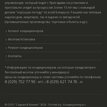
управленцев, который ездит с бригадами на установки и
пристально следит за процессом. Более 15 лет мы с командой
делаем "хорошую погоду" по всей Беларуси. Решаем как типовые
задачи (дом, квартира), так и задачи со звёздочкой
(промышленные производства, торговые объекты и др.)
Каталог кондиционеров
Монтаж/Установка
Ремонт кондиционеров
Контакты
* Информацию по кондиционерам, на которые предусмотрен
бесплатный монтаж уточняйте у менеджера!
Цены на кондиционеры и сплит-системы уточняйте по телефонам:
8 (029) 752 77 90
8 (029) 621 74 76
- МТС /
- А1
© ООО "Седьмой Климат" 2024. 7climat.by - Кондиционеры с