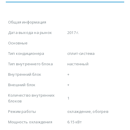
Общая информация
Дата выхода на рынок
2017 г.
Основные
Тип кондиционера
сплит-система
Тип внутреннего блока
настенный
Внутренний блок
+
Внешний блок
+
Количество внутренних
1
блоков
Режим работы
охлаждение, обогрев
Мощность охлаждения
6.15 кВт