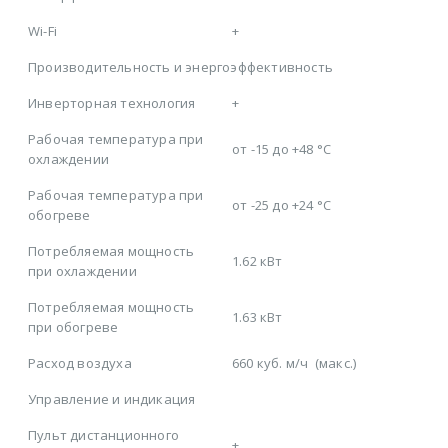
Wi-Fi
+
Производительность и энергоэффективность
Инверторная технология
+
Рабочая температура при
от -15 до +48 °C
охлаждении
Рабочая температура при
от -25 до +24 °C
обогреве
Потребляемая мощность
1.62 кВт
при охлаждении
Потребляемая мощность
1.63 кВт
при обогреве
Расход воздуха
660 куб. м/ч
(макс.)
Управление и индикация
Пульт дистанционного
+