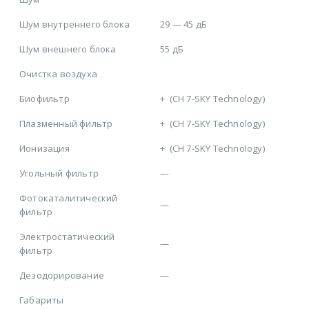
Шум внутреннего блока
29 — 45 дБ
Шум внешнего блока
55 дБ
Очистка воздуха
Биофильтр
+
(CH 7-SKY Technology)
Плазменный фильтр
+
(CH 7-SKY Technology)
Ионизация
+
(CH 7-SKY Technology)
Угольный фильтр
—
Фотокаталитический
—
фильтр
Электростатический
—
фильтр
Дезодорирование
—
Габариты