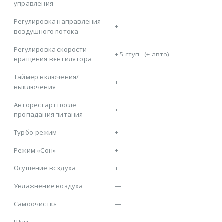
управления
Регулировка направления
+
воздушного потока
Регулировка скорости
+
5 ступ.
(+ авто)
вращения вентилятора
Таймер включения/
+
выключения
Авторестарт после
+
пропадания питания
Турбо-режим
+
Режим «Сон»
+
Осушение воздуха
+
Увлажнение воздуха
—
Самоочистка
—
Шум