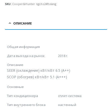
SKU:
Cooper&Hunter ngchs24ftxlang
ОПИСАНИЕ
Общая информация
Дата выхода на рынок
2018 г.
Описание
SEER (охлаждение) кВт/кВт 6.5 (А++)
SCOP (обогрев) кВт/кВт 5.1 (А+++)
Основные
Тип кондиционера
сплит-система
Тип внутреннего блока
настенный