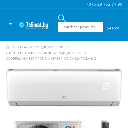
+375 29 752 77 90
Искать:
КАТАЛОГ КОНДИЦИОНЕРОВ
CПЛИТ-СИСТЕМЫ (БЫТОВЫЕ КОНДИЦИОНЕРЫ)
COOPER&HUNTER ARCTIC INVERTER NG CH-S24FTXLA-NG