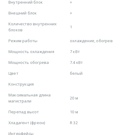
Внутренний блок
+
Внешний блок
+
Количество внутренних
1
блоков
Режим работы
охлаждение, обогрев
Мощность охлаждения
7 кВт
Мощность обогрева
7.4 кВт
Цвет
белый
Конструкция
Максимальная длина
20 м
магистрали
Перепад высот
10 м
Хладагент (фреон)
R 32
Интерфейсы