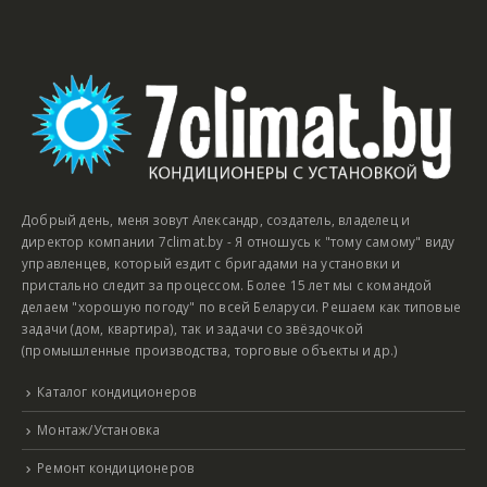
Добрый день, меня зовут Александр, создатель, владелец и
директор компании 7climat.by - Я отношусь к "тому самому" виду
управленцев, который ездит с бригадами на установки и
пристально следит за процессом. Более 15 лет мы с командой
делаем "хорошую погоду" по всей Беларуси. Решаем как типовые
задачи (дом, квартира), так и задачи со звёздочкой
(промышленные производства, торговые объекты и др.)
Каталог кондиционеров
Монтаж/Установка
Ремонт кондиционеров