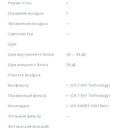
Режим «Сон»
+
Осушение воздуха
+
Увлажнение воздуха
—
Самоочистка
—
Шум
Шум внутреннего блока
30 — 44 дБ
Шум внешнего блока
58 дБ
Очистка воздуха
Биофильтр
+
(CH 7-SKY Technology)
Плазменный фильтр
+
(CH 7-SKY Technology)
Ионизация
+
(CH SMART-ION Filter)
Угольный фильтр
—
Фотокаталитический