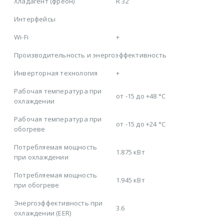
Хладагент (фреон)
R 32
Интерфейсы
Wi-Fi
+
Производительность и энергоэффективность
Инверторная технология
+
Рабочая температура при
от -15 до +48 °C
охлаждении
Рабочая температура при
от -15 до +24 °C
обогреве
Потребляемая мощность
1.875 кВт
при охлаждении
Потребляемая мощность
1.945 кВт
при обогреве
Энергоэффективность при
3.6
охлаждении (EER)