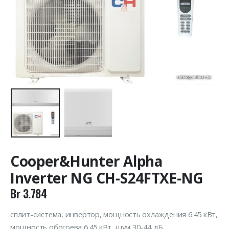
Cooper&Hunter Alpha
Inverter NG CH-S24FTXE-NG
Br
3.784
сплит-система, инвертор, мощность охлаждения 6.45 кВт,
мощность обогрева 6.45 кВт, шум 30-44 дБ