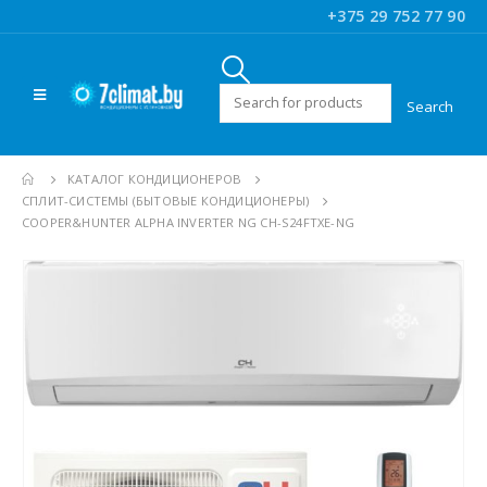
+375 29 752 77 90
Искать:
КАТАЛОГ КОНДИЦИОНЕРОВ
CПЛИТ-СИСТЕМЫ (БЫТОВЫЕ КОНДИЦИОНЕРЫ)
COOPER&HUNTER ALPHA INVERTER NG CH-S24FTXE-NG