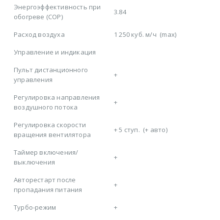
Энергоэффективность при
3.84
обогреве (COP)
Расход воздуха
1 250 куб. м/ч
(max)
Управление и индикация
Пульт дистанционного
+
управления
Регулировка направления
+
воздушного потока
Регулировка скорости
+
5 ступ.
(+ авто)
вращения вентилятора
Таймер включения/
+
выключения
Авторестарт после
+
пропадания питания
Турбо-режим
+