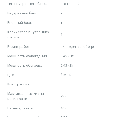
Тип внутреннего блока
настенный
Внутренний блок
+
Внешний блок
+
Количество внутренних
1
блоков
Режим работы
охлаждение, обогрев
Мощность охлаждения
6.45 кВт
Мощность обогрева
6.45 кВт
Цвет
белый
Конструкция
Максимальная длина
25 м
магистрали
Перепад высот
10 м