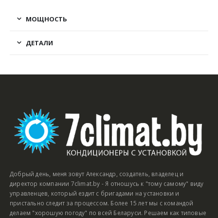
МОЩНОСТЬ
ДЕТАЛИ
Добрый день, меня зовут Александр, создатель, владелец и
директор компании 7climat.by - Я отношусь к "тому самому" виду
управленцев, который ездит с бригадами на установки и
пристально следит за процессом. Более 15 лет мы с командой
делаем "хорошую погоду" по всей Беларуси. Решаем как типовые