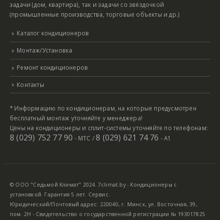
задачи (дом, квартира), так и задачи со звёздочкой
(промышленные производства, торговые объекты и др.)
Каталог кондиционеров
Монтаж/Установка
Ремонт кондиционеров
Контакты
* Информацию по кондиционерам, на которые предусмотрен
бесплатный монтаж уточняйте у менеджера!
Цены на кондиционеры и сплит-системы уточняйте по телефонам:
8 (029) 752 77 90
8 (029) 621 74 76
- МТС /
- А1
© ООО "Седьмой Климат" 2024. 7climat.by - Кондиционеры с
установкой. Гарантия 5 лет. Сервис.
Юридический/Почтовый адрес: 220040, г. Минск, ул. Восточная, 39,
пом. 2Н - Свидетельство о государственной регистрации № 193017825