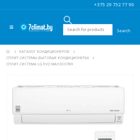
+375 29 752 77 90
Искать:
КАТАЛОГ КОНДИЦИОНЕРОВ
CПЛИТ-СИСТЕМЫ (БЫТОВЫЕ КОНДИЦИОНЕРЫ)
СПЛИТ-СИСТЕМА LG EVO MAX DC07RH