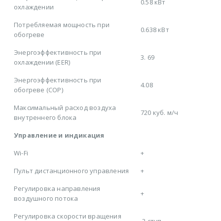
0.58 кВт
охлаждении
Потребляемая мощность при
0.638 кВт
обогреве
Энергоэффективность при
3. 69
охлаждении (EER)
Энергоэффективность при
4.08
обогреве (COP)
Максимальный расход воздуха
720 куб. м/ч
внутреннего блока
Управление и индикация
Wi-Fi
+
Пульт дистанционного управления
+
Регулировка направления
+
воздушного потока
Регулировка скорости вращения
3 ступ.