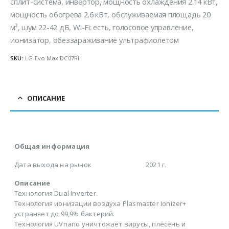
сплит-система, инвертор, мощность охлаждения 2.14 кВт,
мощность обогрева 2.6 кВт, обслуживаемая площадь 20
м², шум 22-42 дБ, Wi-Fi: есть, голосовое управление,
ионизатор, обеззараживание ультрафиолетом
SKU:
LG Evo Max DC07RH
ОПИСАНИЕ
Общая информация
Дата выхода на рынок
2021 г.
Описание
Технология Dual Inverter.
Технология ионизации воздуха Plasmaster Ionizer+
устраняет до 99,9% бактерий.
Технология UVnano уничтожает вирусы, плесень и