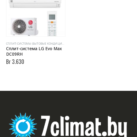
CПЛИТ-СИСТЕМЫ (БЫТОВЫЕ КОНДИЦИОНЕРЫ)
Сплит-система LG Evo Max
DC09RH
Br
3.630