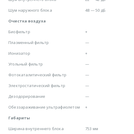
Шум наружного блока
48 — 50 дБ
Очистка воздуха
Биофильтр
+
Плазменный фильтр
—
Ионизатор
+
Угольный фильтр
—
Фотокаталитический фильтр
—
Электростатический фильтр
—
Дезодорирование
—
Обеззараживание ультрафиолетом
+
Габариты
Ширина внутреннего блока
753 мм