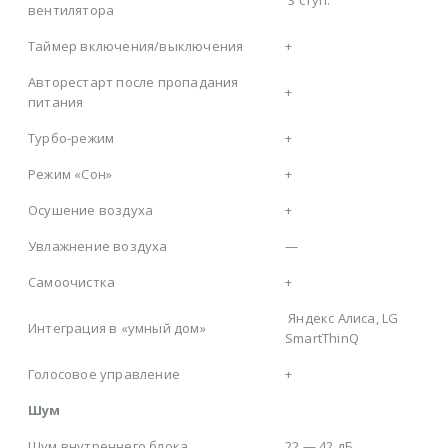
вентилятора
Таймер включения/выключения
+
Авторестарт после пропадания
+
питания
Турбо-режим
+
Режим «Сон»
+
Осушение воздуха
+
Увлажнение воздуха
—
Самоочистка
+
Яндекс Алиса, LG
Интеграция в «умный дом»
SmartThinQ
Голосовое управление
+
Шум
Шум внутреннего блока
22 — 42 дБ