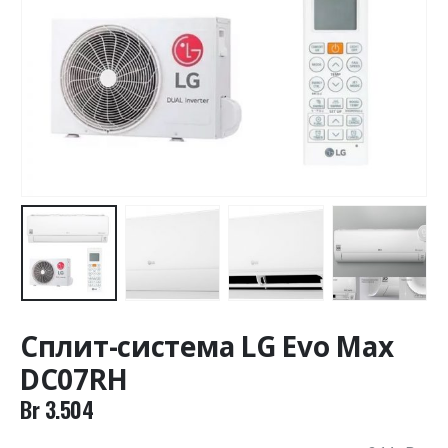
Сплит-система LG Evo Max
DC07RH
Br
3.504