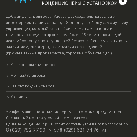
Добрый день, меня зовут Александр, создатель, владелец и
директор компании 7climat.by - Я отношусь к "тому самому" виду
управленцев, который ездит с бригадами на установки и
пристально следит за процессом. Более 15 лет мы с командой
делаем "хорошую погоду" по всей Беларуси. Решаем как типовые
задачи (дом, квартира), так и задачи со звёздочкой
(промышленные производства, торговые объекты и др.)
Каталог кондиционеров
Монтаж/Установка
Ремонт кондиционеров
Контакты
* Информацию по кондиционерам, на которые предусмотрен
бесплатный монтаж уточняйте у менеджера!
Цены на кондиционеры и сплит-системы уточняйте по телефонам:
8 (029) 752 77 90
8 (029) 621 74 76
- МТС /
- А1