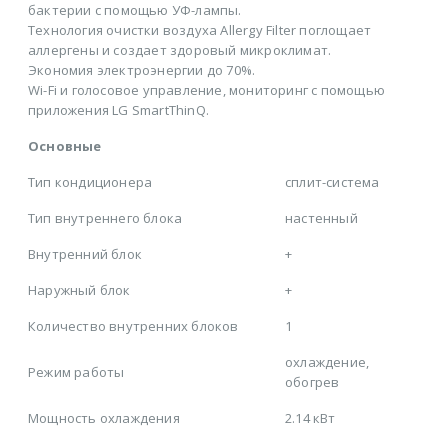
бактерии с помощью УФ-лампы.
Технология очистки воздуха Allergy Filter поглощает
аллергены и создает здоровый микроклимат.
Экономия электроэнергии до 70%.
Wi-Fi и голосовое управление, мониторинг с помощью
приложения LG SmartThinQ.
Основные
Тип кондиционера
сплит-система
Тип внутреннего блока
настенный
Внутренний блок
+
Наружный блок
+
Количество внутренних блоков
1
охлаждение,
Режим работы
обогрев
Мощность охлаждения
2.14 кВт