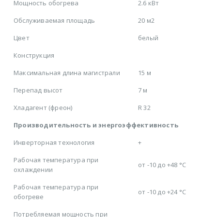
Мощность обогрева
2.6 кВт
Обслуживаемая площадь
20 м2
Цвет
белый
Конструкция
Максимальная длина магистрали
15 м
Перепад высот
7 м
Хладагент (фреон)
R 32
Производительность и энергоэффективность
Инверторная технология
+
Рабочая температура при
от -10 до +48 °C
охлаждении
Рабочая температура при
от -10 до +24 °C
обогреве
Потребляемая мощность при