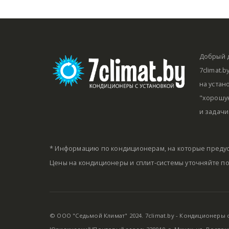
Добрый д
7climat.
на устан
"хорошую
и задачи
* Информацию по кондиционерам, на которые предус
Цены на кондиционеры и сплит-системы уточняйте п
© ООО "Седьмой Климат" 2024. 7climat.by - Кондиционеры с 