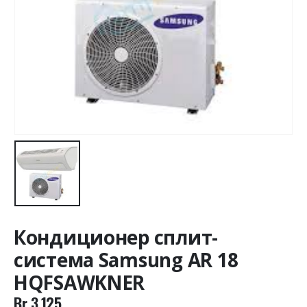
Кондиционер сплит-
система Samsung AR 18
HQFSAWKNER
Br
3.125