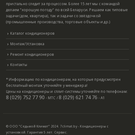
пристально следит за процессом. Более 15 лет мы с командой
делаем "хорошую погоду" по всей Беларуси. Решаем как типовые
задачи (дом, квартира), так и задачи со звёздочкой
(промышленные производства, торговые объекты и др.)
Каталог кондиционеров
Монтаж/Установка
Ремонт кондиционеров
Контакты
* Информацию по кондиционерам, на которые предусмотрен
бесплатный монтаж уточняйте у менеджера!
Цены на кондиционеры и сплит-системы уточняйте по телефонам:
8 (029) 752 77 90
8 (029) 621 74 76
- МТС /
- А1
© ООО "Седьмой Климат" 2024. 7climat.by - Кондиционеры с
установкой. Гарантия 5 лет. Сервис.