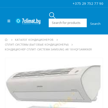
+375 29 752 77 90
Искать:
КАТАЛОГ КОНДИЦИОНЕРОВ
CПЛИТ-СИСТЕМЫ (БЫТОВЫЕ КОНДИЦИОНЕРЫ)
КОНДИЦИОНЕР СПЛИТ-СИСТЕМА SAMSUNG AR 18 HQFSAWKNER