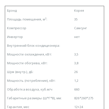
Брэнд
Корея
2
Площадь помещения, м
:
35
Компрессор
Самсунг
Инвертор
нет
Внутренний блок кондиционера:
Мощности охлаждения, кВт:
3,5
Мощности обогрева, кВт:
3,8
Шум (внутр.), дБ:
26
Мощность (потребление), кВт:
1,2
Обработка воздуха, куб.м/ч
660
Габаритные размеры (Ш*Г*В), мм:
826*260*275
Гарантия, мес
12+24