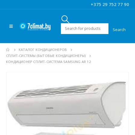
+375 29 752 77 90
Искать:
КАТАЛОГ КОНДИЦИОНЕРОВ
CПЛИТ-СИСТЕМЫ (БЫТОВЫЕ КОНДИЦИОНЕРЫ)
КОНДИЦИОНЕР СПЛИТ-СИСТЕМА SAMSUNG AR 12