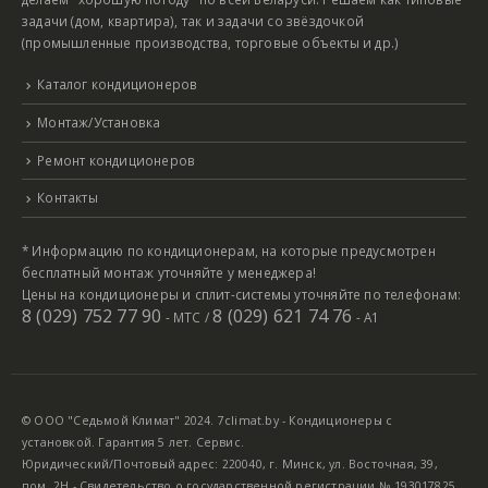
задачи (дом, квартира), так и задачи со звёздочкой
(промышленные производства, торговые объекты и др.)
Каталог кондиционеров
Монтаж/Установка
Ремонт кондиционеров
Контакты
* Информацию по кондиционерам, на которые предусмотрен
бесплатный монтаж уточняйте у менеджера!
Цены на кондиционеры и сплит-системы уточняйте по телефонам:
8 (029) 752 77 90
8 (029) 621 74 76
- МТС /
- А1
© ООО "Седьмой Климат" 2024. 7climat.by - Кондиционеры с
установкой. Гарантия 5 лет. Сервис.
Юридический/Почтовый адрес: 220040, г. Минск, ул. Восточная, 39,
пом. 2Н - Свидетельство о государственной регистрации № 193017825